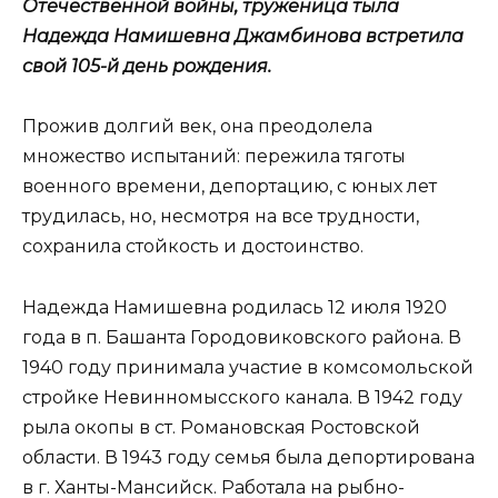
Отечественной войны, труженица тыла
Надежда Намишевна Джамбинова встретила
свой 105-й день рождения.
Прожив долгий век, она преодолела
множество испытаний: пережила тяготы
военного времени, депортацию, с юных лет
трудилась, но, несмотря на все трудности,
сохранила стойкость и достоинство.
Надежда Намишевна родилась 12 июля 1920
года в п. Башанта Городовиковского района. В
1940 году принимала участие в комсомольской
стройке Невинномысского канала. В 1942 году
рыла окопы в ст. Романовская Ростовской
области. В 1943 году семья была депортирована
в г. Ханты-Мансийск. Работала на рыбно-