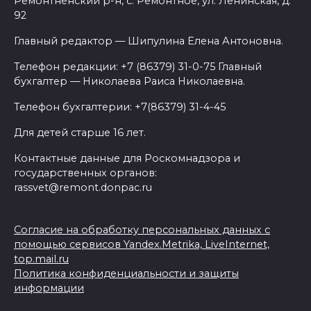
Ремонтненский р-н, с. Ремонтное, ул. Ленинская, д.
92
Главный редактор — Шипулина Елена Антоновна.
Телефон редакции: +7 (86379) 31-0-75 Главный
бухгалтер — Николаева Раиса Николаевна.
Телефон бухгалтерии: +7(86379) 31-4-45
Для детей старше 16 лет.
Контактные данные для Роскомнадзора и
государственных органов:
rassvet@remont.donpac.ru
Согласие на обработку персональных данных с
помощью сервисов Yandex.Metrika, LiveInternet,
top.mail.ru
Политика конфиденциальности и защиты
информации