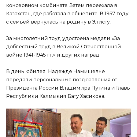
консервном комбинате. Затем переехала в
Казахстан, где работала в общепите. В 1957 году
с семьей вернулась на родину в Элисту.
За многолетний труд удостоена медали «За
доблестный труд в Великой Отечественной
войне 1941-1945 гг.» и других наград,
В день юбилея Надежде Намишевне
передали персональные поздравления от
Президента России Владимира Путина и Главы
Республики Калмыкия Бату Хасикова.