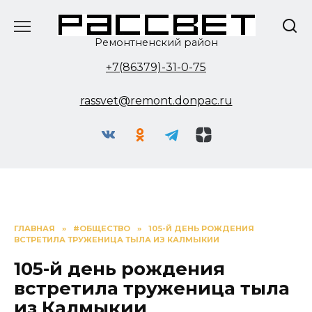
Перейти
к
содержанию
Ремонтненский район
+7(86379)-31-0-75
rassvet@remont.donpac.ru
ГЛАВНАЯ
»
#ОБЩЕСТВО
»
105-Й ДЕНЬ РОЖДЕНИЯ
ВСТРЕТИЛА ТРУЖЕНИЦА ТЫЛА ИЗ КАЛМЫКИИ
105-й день рождения
встретила труженица тыла
из Калмыкии