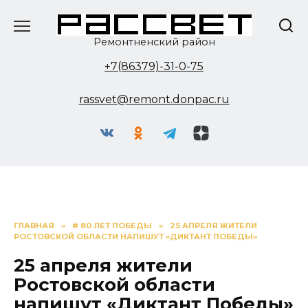
Перейти
к
содержанию
Ремонтненский район
+7(86379)-31-0-75
rassvet@remont.donpac.ru
ГЛАВНАЯ
»
# 80 ЛЕТ ПОБЕДЫ
»
25 АПРЕЛЯ ЖИТЕЛИ
РОСТОВСКОЙ ОБЛАСТИ НАПИШУТ «ДИКТАНТ ПОБЕДЫ»
25 апреля жители
Ростовской области
напишут «Диктант Победы»