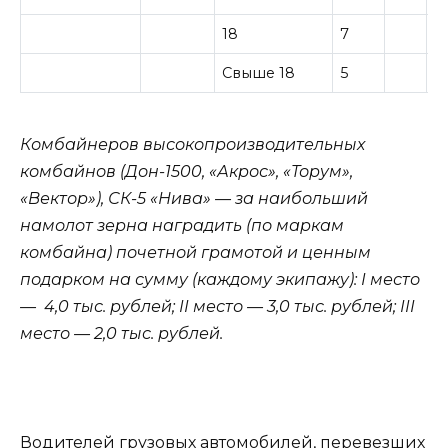
18
7
Свыше 18
5
Комбайнеров высокопроизводительных
комбайнов (Дон-1500, «Акрос», «Торум»,
«Вектор»), СК-5 «Нива» — за наибольший
намолот зерна наградить (по маркам
комбайна) почетной грамотой и ценным
подарком на сумму (каждому экипажу): I место
— 4,0 тыс. рублей; II место — 3,0 тыс. рублей; III
место — 2,0 тыс. рублей.
Водителей грузовых автомобилей, перевезших