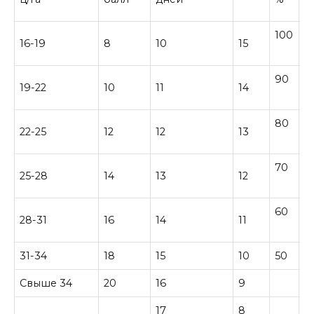
100
16-19
8
10
15
1
90
19-22
10
11
14
80
22-25
12
12
13
70
25-28
14
13
12
60
28-31
16
14
11
31-34
18
15
10
50
Свыше 34
20
16
9
17
8