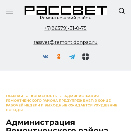
Перейти
к
содержанию
Ремонтненский район
+7(86379)-31-0-75
rassvet@remont.donpac.ru
ГЛАВНАЯ
»
#ОПАСНОСТЬ
»
АДМИНИСТРАЦИЯ
РЕМОНТНЕНСКОГО РАЙОНА ПРЕДУПРЕЖДАЕТ: В КОНЦЕ
РАБОЧЕЙ НЕДЕЛИ И ВЫХОДНЫЕ ОЖИДАЕТСЯ УХУДШЕНИЕ
ПОГОДЫ
Администрация
Ремонтненского района