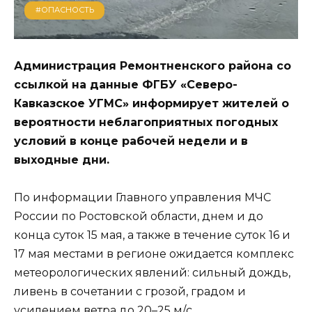
#ОПАСНОСТЬ
Администрация Ремонтненского района со
ссылкой на данные ФГБУ «Северо-
Кавказское УГМС» информирует жителей о
вероятности неблагоприятных погодных
условий в конце рабочей недели и в
выходные дни.
По информации Главного управления МЧС
России по Ростовской области, днем и до
конца суток 15 мая, а также в течение суток 16 и
17 мая местами в регионе ожидается комплекс
метеорологических явлений: сильный дождь,
ливень в сочетании с грозой, градом и
усилением ветра до 20–25 м/с.