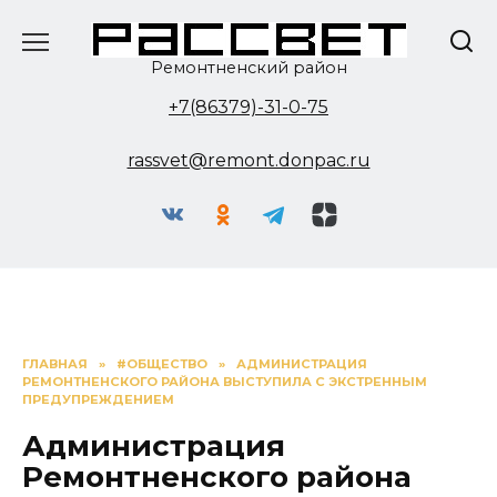
Перейти
к
содержанию
Ремонтненский район
+7(86379)-31-0-75
rassvet@remont.donpac.ru
ГЛАВНАЯ
»
#ОБЩЕСТВО
»
АДМИНИСТРАЦИЯ
РЕМОНТНЕНСКОГО РАЙОНА ВЫСТУПИЛА С ЭКСТРЕННЫМ
ПРЕДУПРЕЖДЕНИЕМ
Администрация
Ремонтненского района