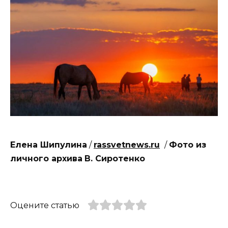
Елена Шипулина
/
rassvetnews.ru
/
Фото из
личного архива
В. Сиротенко
Оцените статью