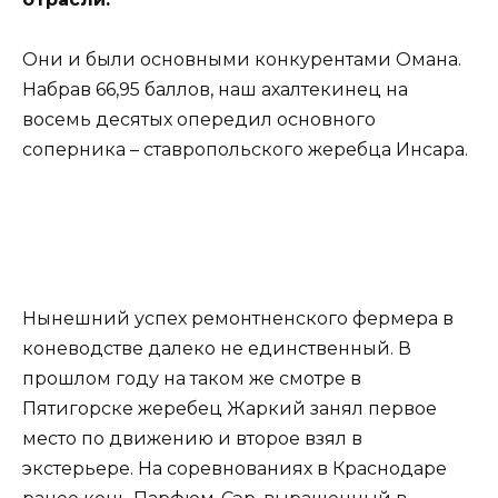
Они и были основными конкурентами Омана.
Набрав 66,95 баллов, наш ахалтекинец на
восемь десятых опередил основного
соперника – ставропольского жеребца Инсара.
Нынешний успех ремонтненского фермера в
коневодстве далеко не единственный. В
прошлом году на таком же смотре в
Пятигорске жеребец Жаркий занял первое
место по движению и второе взял в
экстерьере. На соревнованиях в Краснодаре