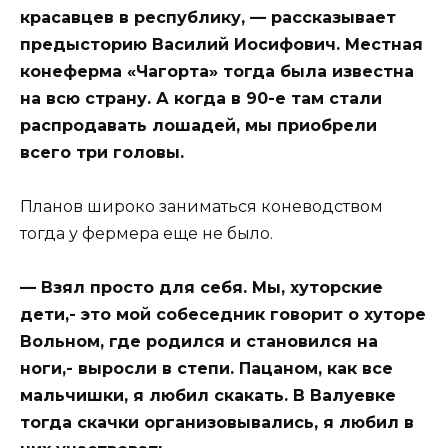
красавцев в республику, — рассказывает
предысторию Василий Иосифович. Местная
конеферма «Чагорта» тогда была известна
на всю страну. А когда в 90-е там стали
распродавать лошадей, мы приобрели
всего три головы.
Планов широко заниматься коневодством
тогда у фермера еще не было.
— Взял просто для себя. Мы, хуторские
дети,- это мой собеседник говорит о хуторе
Вольном, где родился и становился на
ноги,- выросли в степи. Пацаном, как все
мальчишки, я любил скакать. В Валуевке
тогда скачки организовывались, я любил в