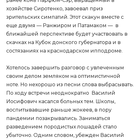
ранее конь Парфюм-Сэр, выращенный в
хозяйстве Сиротенко, завоевал приз
зрительских симпатий. Этот скакун вместе с
еще двумя — Ранжиром и Патамаком — в
ближайшей перспективе будет участвовать в
скачках на Кубок донского губернатора и в
состязаниях на краснодарском ипподроме.
Хотелось завершить разговор с увлеченным
своим делом земляком на оптимистичной
ноте. Но нехорошо из песни слова выбрасывать.
По ходу встречи неоднократно Василий
Иосифович касался больных тем. Школы,
воспитывавшие раньше жокеев, в пору
пандемии позакрывались. Заниматься
разведением породистых лошадей стало
убыточно. Одним словом, убежден Василий