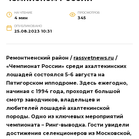
НА ЧТЕНИЕ
ПРОСМОТРОВ
4 мин
345
ОПУБЛИКОВАНО
25.08.2023 10:31
Ремонтненский район /
rassvetnews.ru
/
«Чемпионат России» среди ахалтекинских
лошадей состоялся 5-6 августа на
Пятигорском ипподроме. Здесь ежегодно,
начиная с 1994 года, проходит большой
смотр заводчиков, владельцев и
любителей лошадей ахалтекинской
породы. Одно из ключевых мероприятий
чемпионата – Ринг-выводка. Гости увидели
достижения селекционеров из Московской,