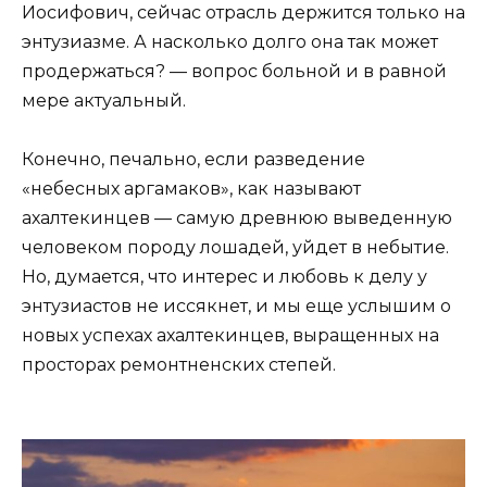
Иосифович, сейчас отрасль держится только на
энтузиазме. А насколько долго она так может
продержаться? — вопрос больной и в равной
мере актуальный.
Конечно, печально, если разведение
«небесных аргамаков», как называют
ахалтекинцев — самую древнюю выведенную
человеком породу лошадей, уйдет в небытие.
Но, думается, что интерес и любовь к делу у
энтузиастов не иссякнет, и мы еще услышим о
новых успехах ахалтекинцев, выращенных на
просторах ремонтненских степей.