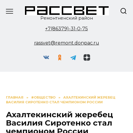
Перейти
к
содержанию
Ремонтненский район
+7(86379)-31-0-75
rassvet@remont.donpac.ru
ГЛАВНАЯ
»
#ОБЩЕСТВО
»
АХАЛТЕКИНСКИЙ ЖЕРЕБЕЦ
ВАСИЛИЯ СИРОТЕНКО СТАЛ ЧЕМПИОНОМ РОССИИ
Ахалтекинский жеребец
Василия Сиротенко стал
чемпионом России