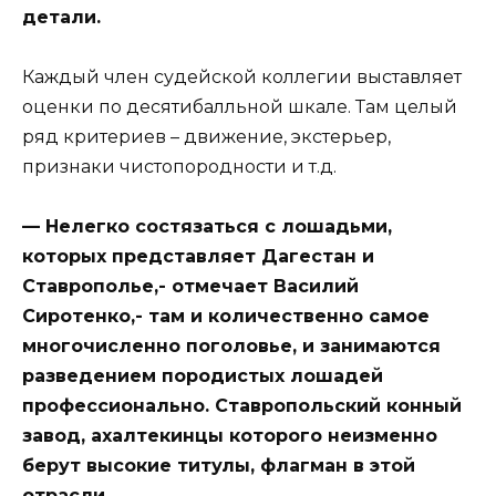
детали.
Каждый член судейской коллегии выставляет
оценки по десятибалльной шкале. Там целый
ряд критериев – движение, экстерьер,
признаки чистопородности и т.д.
— Нелегко состязаться с лошадьми,
которых представляет Дагестан и
Ставрополье,- отмечает Василий
Сиротенко,- там и количественно самое
многочисленно поголовье, и занимаются
разведением породистых лошадей
профессионально. Ставропольский конный
завод, ахалтекинцы которого неизменно
берут высокие титулы, флагман в этой
отрасли.