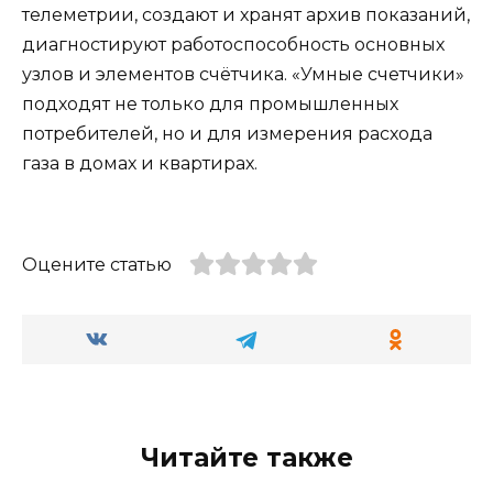
телеметрии, создают и хранят архив показаний,
диагностируют работоспособность основных
узлов и элементов счётчика. «Умные счетчики»
подходят не только для промышленных
потребителей, но и для измерения расхода
газа в домах и квартирах.
Оцените статью
Читайте также