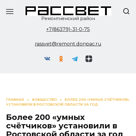
Перейти
к
содержанию
Ремонтненский район
+7(86379)-31-0-75
rassvet@remont.donpac.ru
ГЛАВНАЯ
»
#ОБЩЕСТВО
»
БОЛЕЕ 200 «УМНЫХ СЧЁТЧИКОВ»
УСТАНОВИЛИ В РОСТОВСКОЙ ОБЛАСТИ ЗА ГОД
Более 200 «умных
счётчиков» установили в
Ростовской области за год