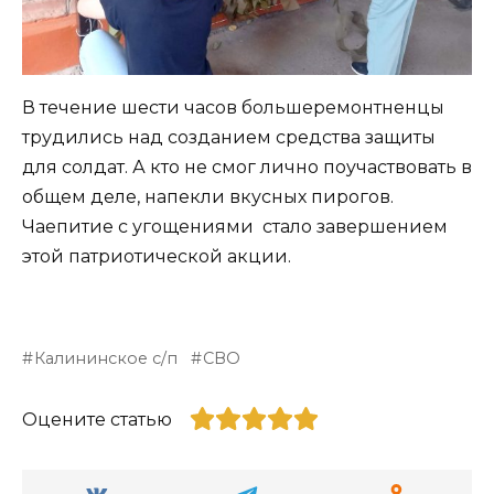
В течение шести часов большеремонтненцы
трудились над созданием средства защиты
для солдат. А кто не смог лично поучаствовать в
общем деле, напекли вкусных пирогов.
Чаепитие с угощениями стало завершением
этой патриотической акции.
Калининское с/п
СВО
Оцените статью