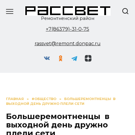
Перейти
к
содержанию
Ремонтненский район
+7(86379)-31-0-75
rassvet@remont.donpac.ru
ГЛАВНАЯ
»
#ОБЩЕСТВО
»
БОЛЬШЕРЕМОНТНЕНЦЫ В
ВЫХОДНОЙ ДЕНЬ ДРУЖНО ПЛЕЛИ СЕТИ
Большеремонтненцы в
выходной день дружно
плели сети