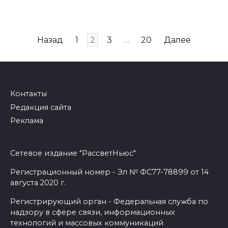
Навигация
Назад
1
2
3
…
20
Далее
по
записям
Контакты
Редакция сайта
Реклама
Сетевое издание "РассветНьюс"
Регистрационный номер - Эл № ФС77-78899 от 14
августа 2020 г.
Регистрирующий орган - Федеральная служба по
надзору в сфере связи, информационных
технологий и массовых коммуникаций