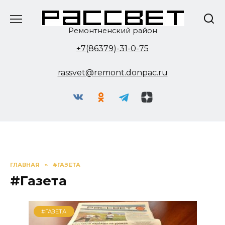
Перейти
к
содержанию
Ремонтненский район
+7(86379)-31-0-75
rassvet@remont.donpac.ru
ГЛАВНАЯ
»
#ГАЗЕТА
#Газета
#ГАЗЕТА