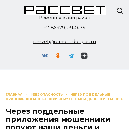
Перейти
к
содержанию
Ремонтненский район
+7(86379)-31-0-75
rassvet@remont.donpac.ru
ГЛАВНАЯ
»
#БЕЗОПАСНОСТЬ
»
ЧЕРЕЗ ПОДДЕЛЬНЫЕ
ПРИЛОЖЕНИЯ МОШЕННИКИ ВОРУЮТ НАШИ ДЕНЬГИ И ДАННЫЕ
Через поддельные
приложения мошенники
воруют наши деньги и