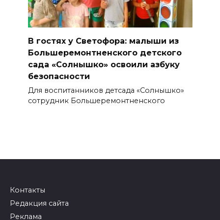
В гостях у Светофора: малыши из
Большеремонтненского детского
сада «Солнышко» освоили азбуку
безопасности
Для воспитанников детсада «Солнышко»
сотрудник Большеремонтненского
Контакты
Редакция сайта
Реклама