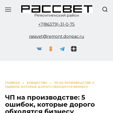
Перейти
к
содержанию
Ремонтненский район
+7(86379)-31-0-75
rassvet@remont.donpac.ru
ГЛАВНАЯ
»
#ОБЩЕСТВО
»
ЧП НА ПРОИЗВОДСТВЕ: 5
ОШИБОК, КОТОРЫЕ ДОРОГО ОБХОДЯТСЯ БИЗНЕСУ
ЧП на производстве: 5
ошибок, которые дорого
обходятся бизнесу