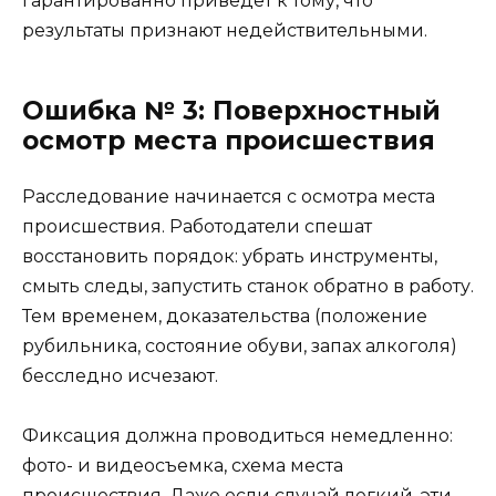
гарантированно приведет к тому, что
результаты признают недействительными.
Ошибка № 3: Поверхностный
осмотр места происшествия
Расследование начинается с осмотра места
происшествия. Работодатели спешат
восстановить порядок: убрать инструменты,
смыть следы, запустить станок обратно в работу.
Тем временем, доказательства (положение
рубильника, состояние обуви, запах алкоголя)
бесследно исчезают.
Фиксация должна проводиться немедленно:
фото- и видеосъемка, схема места
происшествия. Даже если случай легкий, эти