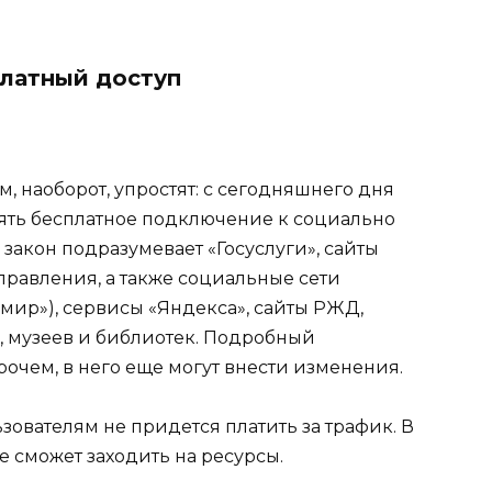
платный доступ
м, наоборот, упростят: с сегодняшнего дня
ять бесплатное подключение к социально
закон подразумевает «Госуслуги», сайты
правления, а также социальные сети
 мир»), сервисы «Яндекса», сайты РЖД,
, музеев и библиотек. Подробный
очем, в него еще могут внести изменения.
ователям не придется платить за трафик. В
е сможет заходить на ресурсы.