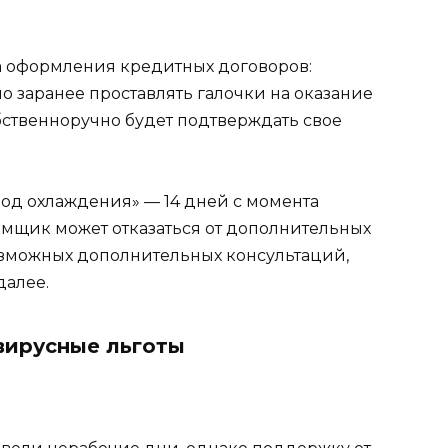
а оформления кредитных договоров:
заранее проставлять галочки на оказание
ственноручно будет подтверждать свое
иод охлаждения» — 14 дней с момента
емщик может отказаться от дополнительных
евозможных дополнительных консультаций,
далее.
вирусные льготы