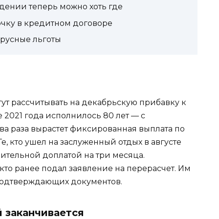
дении теперь можно хоть где
очку в кредитном договоре
ирусные льготы
ут рассчитывать на декабрьскую прибавку к
е 2021 года исполнилось 80 лет — с
два раза вырастет фиксированная выплата по
 Те, кто ушел на заслуженный отдых в августе
нительной доплатой на три месяца.
 кто ранее подал заявление на перерасчет. Им
подтверждающих документов.
 заканчивается