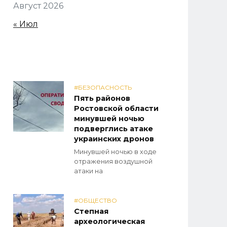
Август 2026
« Июл
#БЕЗОПАСНОСТЬ
Пять районов
Ростовской области
минувшей ночью
подверглись атаке
украинских дронов
Минувшей ночью в ходе
отражения воздушной
атаки на
#ОБЩЕСТВО
Степная
археологическая