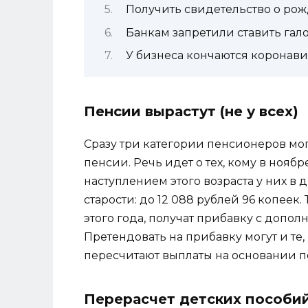
Получить свидетельство о рож
Банкам запретили ставить гал
У бизнеса кончаются коронав
Пенсии вырастут (не у всех)
Сразу три категории пенсионеров мог
пенсии. Речь идет о тех, кому в ноябр
наступлением этого возраста у них в 
старости: до 12 088 рублей 96 копеек.
этого года, получат прибавку с допол
Претендовать на прибавку могут и те,
пересчитают выплаты на основании 
Перерасчет детских пособий