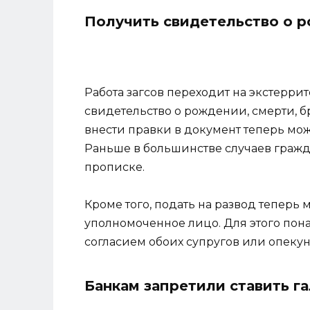
Получить свидетельство о р
Работа загсов переходит на экстерр
свидетельство о рождении, смерти, б
внести правки в документ теперь мож
Раньше в большинстве случаев гражда
прописке.
Кроме того, подать на развод теперь 
уполномоченное лицо. Для этого пон
согласием обоих супругов или опекун
Банкам запретили ставить г