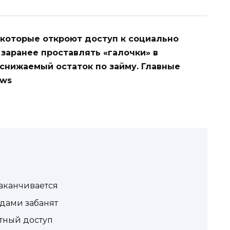
, которые откроют доступ к социально
 заранее проставлять «галочки» в
снижаемый остаток по займу. Главные
ews
аканчивается
дами забанят
тный доступ