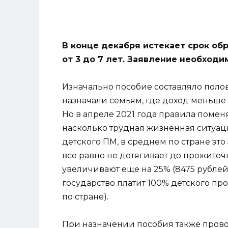
В конце декабря истекает срок об
от 3 до 7 лет. Заявление необходим
Изначально пособие составляло поло
назначали семьям, где доход меньше
Но в апреле 2021 года правила поменя
насколько трудная жизненная ситуац
детского ПМ, в среднем по стране это
все равно не дотягивает до прожито
увеличивают еще на 25% (8475 рублей 
государство платит 100% детского пр
по стране).
При назначении пособия также пров