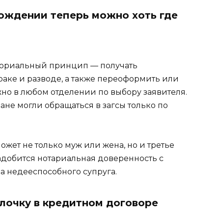
ождении теперь можно хоть где
иториальный принцип — получать
раке и разводе, а также переоформить или
но в любом отделении по выбору заявителя.
не могли обращаться в загсы только по
может не только муж или жена, но и третье
адобится нотариальная доверенность с
а недееспособного супруга.
алочку в кредитном договоре