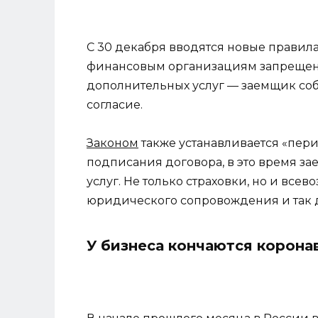
С 30 декабря вводятся новые правил
финансовым организациям запрещено 
дополнительных услуг — заемщик соб
согласие.
Законом
также устанавливается «пер
подписания договора, в это время за
услуг. Не только страховки, но и вс
юридического сопровождения и так 
У бизнеса кончаются корона