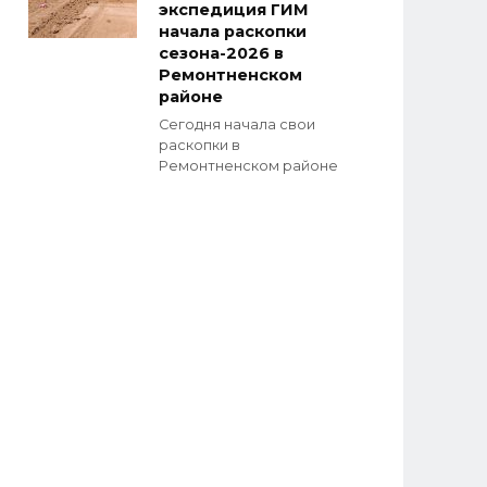
экспедиция ГИМ
начала раскопки
сезона-2026 в
Ремонтненском
районе
Сегодня начала свои
раскопки в
Ремонтненском районе