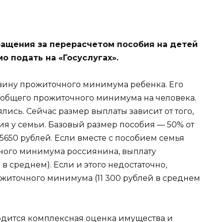
ращения за перерасчетом пособия на детей
о подать на «Госуслугах».
вину прожиточного минимума ребенка. Его
 общего прожиточного минимума на человека.
лись. Сейчас размер выплаты зависит от того,
ия у семьи. Базовый размер пособия — 50% от
 5650 рублей. Если вместе с пособием семья
чного минимума россиянина, выплату
в среднем). Если и этого недостаточно,
ожиточного минимума (11 300 рублей в среднем
одится комплексная оценка имущества и