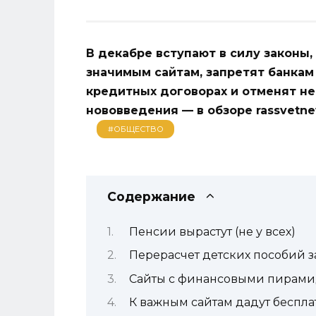
В декабре вступают в силу законы
значимым сайтам, запретят банкам
кредитных договорах и отменят не
нововведения — в обзоре rassvetn
#ОБЩЕСТВО
Содержание
Пенсии вырастут (не у всех)
Перерасчет детских пособий з
Сайты с финансовыми пирами
К важным сайтам дадут беспла