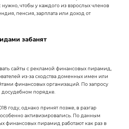
 нужно, чтобы у каждого из взрослых членов
ндия, пенсия, зарплата или доход от
идами забанят
овать сайты с рекламой финансовых пирамид,
ователей из-за сходства доменных имен или
йтами финансовых организаций. По запросу
в досудебном порядке.
18 году, однако принят позже, в разгар
особенно активизировались. По данным
ых финансовых пирамид работают как раз в