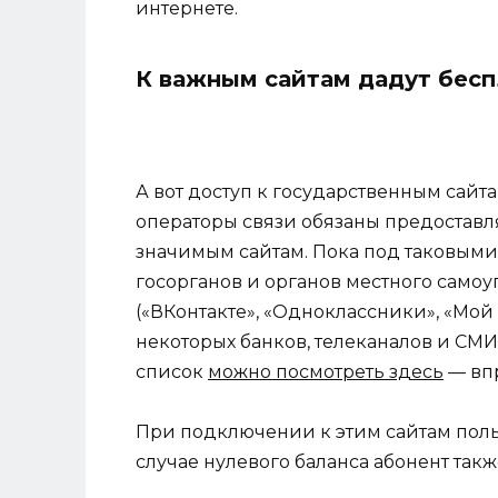
интернете.
К важным сайтам дадут бес
А вот доступ к государственным сайта
операторы связи обязаны предоставл
значимым сайтам. Пока под таковыми 
госорганов и органов местного самоу
(«ВКонтакте», «Одноклассники», «Мой
некоторых банков, телеканалов и СМИ
список
можно посмотреть здесь
— впр
При подключении к этим сайтам польз
случае нулевого баланса абонент такж