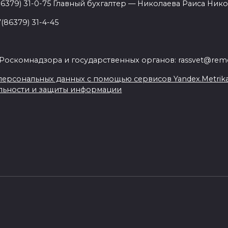
86379) 31-0-75 Главный бухгалтер — Николаева Раиса Нико
(86379) 31-4-45
.
Роскомнадзора и государственных органов: rassvet@remo
ерсональных данных с помощью сервисов Yandex.Metrika, L
льности и защиты информации