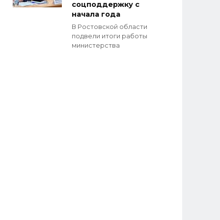
соцподдержку с
начала года
В Ростовской области
подвели итоги работы
министерства