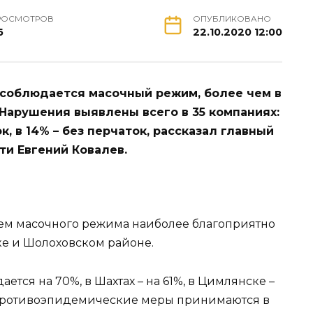
РОСМОТРОВ
ОПУБЛИКОВАНО
6
22.10.2020 12:00
к соблюдается масочный режим, более чем в
 Нарушения выявлены всего в 35 компаниях:
, в 14% – без перчаток, рассказал главный
ти Евгений Ковалев.
ием масочного режима наиболее благоприятно
ке и Шолоховском районе.
тся на 70%, в Шахтах – на 61%, в Цимлянске –
о противоэпидемические меры принимаются в