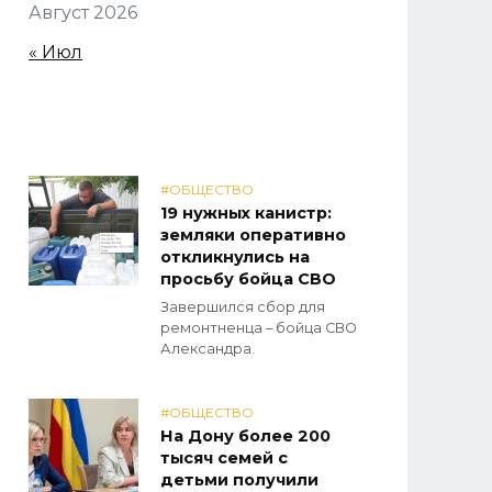
Август 2026
« Июл
#ОБЩЕСТВО
19 нужных канистр:
земляки оперативно
откликнулись на
просьбу бойца СВО
Завершился сбор для
ремонтненца – бойца СВО
Александра.
#ОБЩЕСТВО
На Дону более 200
тысяч семей с
детьми получили