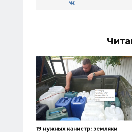
Чита
19 нужных канистр: земляки