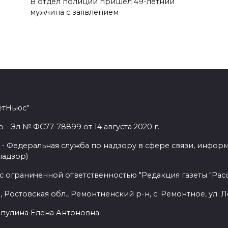
В отдел полиции пришел 49-летний
мужчина с заявлением
етНьюс"
 Эл № ФС77-78899 от 14 августа 2020 г.
- Федеральная служба по надзору в сфере связи, инфор
надзор)
с ограниченной ответственностью "Редакция газеты "Расс
 Ростовская обл., Ремонтненский р-н, с. Ремонтное, ул. Л
пулина Елена Антоновна.