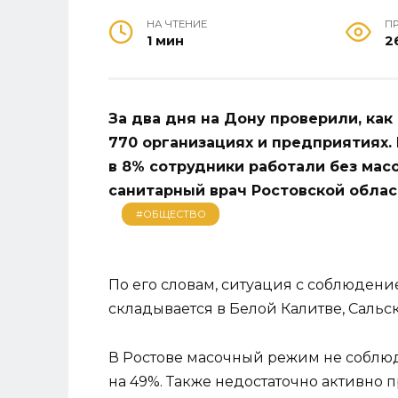
НА ЧТЕНИЕ
П
1 мин
2
За два дня на Дону проверили, ка
770 организациях и предприятиях.
в 8% сотрудники работали без масок
санитарный врач Ростовской облас
#ОБЩЕСТВО
По его словам, ситуация с соблюден
складывается в Белой Калитве, Сальс
В Ростове масочный режим не соблюдае
на 49%. Также недостаточно активн