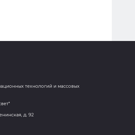
мационных технологий и массовых
вет"
енинская, д. 92