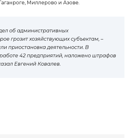
аганроге, Миллерово и Азове.
 дел об административных
рое грозит хозяйствующих субъектам, –
или приостановка деятельности. В
работе 42 предприятий, наложено штрафов
казал Евгений Ковалев.