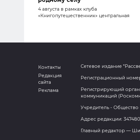
4 августа в рамках клуба
«Книгопутешественник» центральная
Сетевое издание "Рассв
Контакты
Редакция
Регистрационный номер -
сайта
Регистрирующий орган 
Реклама
коммуникаций (Роском
Учредитель - Общество 
Адрес редакции: 347480,
Главный редактор — Ши