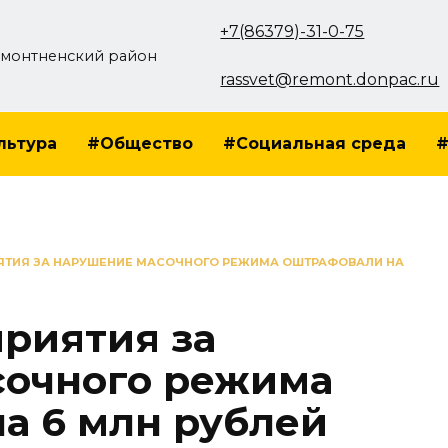
+7(86379)-31-0-75
монтненский район
rassvet@remont.donpac.ru
льтура
#Общество
#Социальная среда
#
ЯТИЯ ЗА НАРУШЕНИЕ МАСОЧНОГО РЕЖИМА ОШТРАФОВАЛИ НА
риятия за
сочного режима
а 6 млн рублей