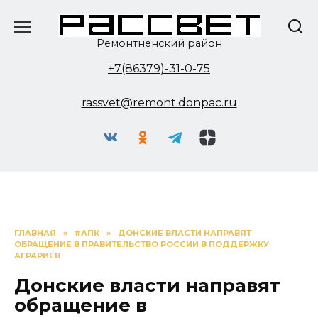
Перейти
к
содержанию
Ремонтненский район
+7(86379)-31-0-75
rassvet@remont.donpac.ru
ГЛАВНАЯ
»
#АПК
»
ДОНСКИЕ ВЛАСТИ НАПРАВЯТ
ОБРАЩЕНИЕ В ПРАВИТЕЛЬСТВО РОССИИ В ПОДДЕРЖКУ
АГРАРИЕВ
Донские власти направят
обращение в