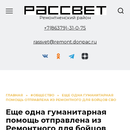
Перейти
к
содержанию
Ремонтненский район
+7(86379)-31-0-75
rassvet@remont.donpac.ru
ГЛАВНАЯ
»
#ОБЩЕСТВО
»
ЕЩЕ ОДНА ГУМАНИТАРНАЯ
ПОМОЩЬ ОТПРАВЛЕНА ИЗ РЕМОНТНОГО ДЛЯ БОЙЦОВ СВО
Еще одна гуманитарная
помощь отправлена из
Ремонтного для бойцов