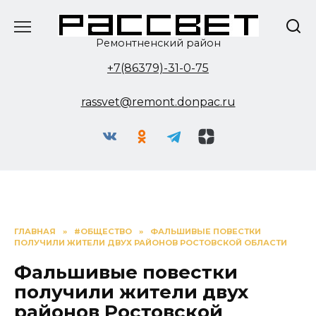
Перейти
к
содержанию
Ремонтненский район
+7(86379)-31-0-75
rassvet@remont.donpac.ru
ГЛАВНАЯ
»
#ОБЩЕСТВО
»
ФАЛЬШИВЫЕ ПОВЕСТКИ
ПОЛУЧИЛИ ЖИТЕЛИ ДВУХ РАЙОНОВ РОСТОВСКОЙ ОБЛАСТИ
Фальшивые повестки
получили жители двух
районов Ростовской