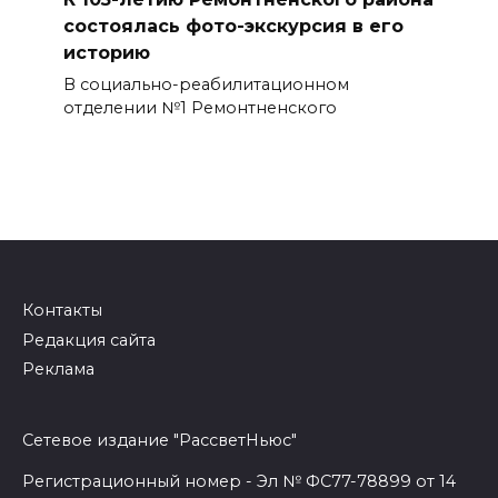
состоялась фото-экскурсия в его
историю
В социально-реабилитационном
отделении №1 Ремонтненского
Контакты
Редакция сайта
Реклама
Сетевое издание "РассветНьюс"
Регистрационный номер - Эл № ФС77-78899 от 14