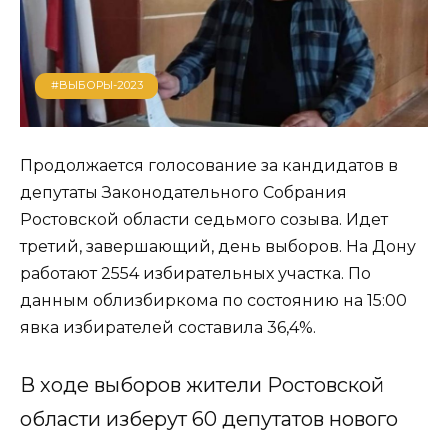
#ВЫБОРЫ-2023
Продолжается голосование за кандидатов в
депутаты Законодательного Собрания
Ростовской области седьмого созыва. Идет
третий, завершающий, день выборов. На Дону
работают 2554 избирательных участка. По
данным облизбиркома по состоянию на 15:00
явка избирателей составила 36,4%.
В ходе выборов жители Ростовской
области изберут 60 депутатов нового