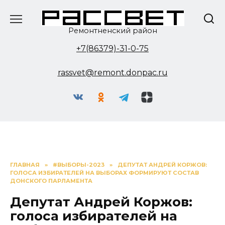
Перейти
к
содержанию
Ремонтненский район
+7(86379)-31-0-75
rassvet@remont.donpac.ru
ГЛАВНАЯ
»
#ВЫБОРЫ-2023
»
ДЕПУТАТ АНДРЕЙ КОРЖОВ:
ГОЛОСА ИЗБИРАТЕЛЕЙ НА ВЫБОРАХ ФОРМИРУЮТ СОСТАВ
ДОНСКОГО ПАРЛАМЕНТА
Депутат Андрей Коржов:
голоса избирателей на