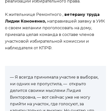
реализации избирательного права.
К жительнице Ремонтного ,
ветерану труда
Лидии Кононенко,
направившей заявку в УИК
о своем желании проголосовать на дому,
приехала целая команда в составе членов
участковой избирательной комиссии и
наблюдателя от КПРФ.
— Я всегда принимала участие в выборах,
ни одних не пропустила, — открыто
делится своими мыслями Лидия
Викторовна, — вот сейчас уже не могу
прийти на участок, где голосуют, за
калитку только и выхожу. Но считаю, что