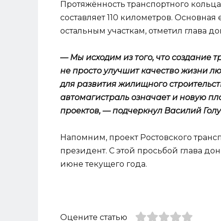
Протяжённость транспортного кольца,
составляет 110 километров. Основная 
остальным участкам, отметил глава до
— Мы исходим из того, что создание 
не просто улучшит качество жизни лю
для развития жилищного строительств
автомагистраль означает и новую п
проектов, — подчеркнул Василий Голу
Напомним, проект Ростовского тран
президент. С этой просьбой глава дон
июне текущего года.
Оцените статью