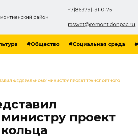
+7(86379)-31-0-75
монтненский район
rassvet@remont.donpac.ru
льтура
#Общество
#Социальная среда
#
ТАВИЛ ФЕДЕРАЛЬНОМУ МИНИСТРУ ПРОЕКТ ТРАНСПОРТНОГО
едставил
министру проект
 кольца