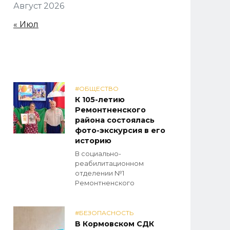
Август 2026
« Июл
#ОБЩЕСТВО
К 105-летию
Ремонтненского
района состоялась
фото-экскурсия в его
историю
В социально-
реабилитационном
отделении №1
Ремонтненского
#БЕЗОПАСНОСТЬ
В Кормовском СДК