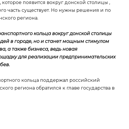
 которое появится вокруг донской столицы ,
его часть существует. Но нужны решения и по
нского региона.
транспортного кольца вокруг донской столицы
дей в городе, но и станет мощным стимулом
а, а также бизнеса, ведь новая
лощадку для реализации предпринимательских
бев.
спортного кольца поддержал российский
ского региона обратился к главе государства в