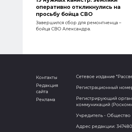
оперативно откликнулись на
просьбу бойца СВО
Завершился сбор для ремонтненца –
бойца СВО Александра.
Сетевое издание "Рассв
Контакты
Редакция
Регистрационный номер -
сайта
Регистрирующий орган 
Реклама
коммуникаций (Роском
Учредитель - Общество 
Адрес редакции: 347480,