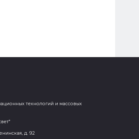
мационных технологий и массовых
вет"
енинская, д. 92