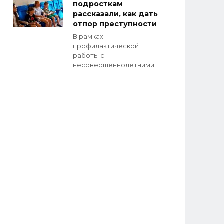
подросткам
рассказали, как дать
отпор преступности
В рамках
профилактической
работы с
несовершеннолетними