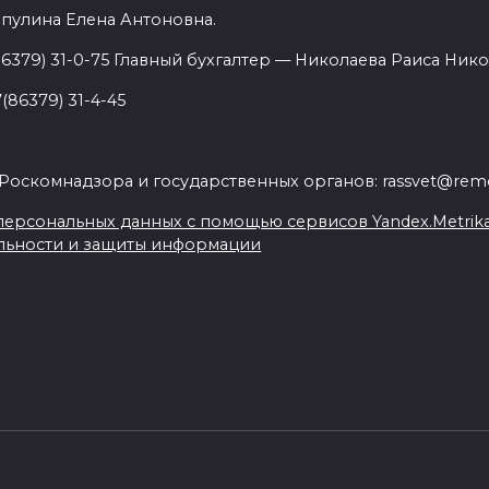
пулина Елена Антоновна.
86379) 31-0-75 Главный бухгалтер — Николаева Раиса Нико
(86379) 31-4-45
.
Роскомнадзора и государственных органов: rassvet@remo
ерсональных данных с помощью сервисов Yandex.Metrika, L
льности и защиты информации