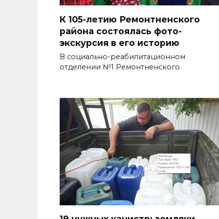
К 105-летию Ремонтненского
района состоялась фото-
экскурсия в его историю
В социально-реабилитационном
отделении №1 Ремонтненского
19 нужных канистр: земляки