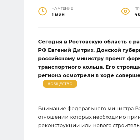
НА ЧТЕНИЕ
П
1 мин
4
Сегодня в Ростовскую область с р
РФ Евгений Дитрих. Донской губер
российскому министру проект фор
транспортного кольца. Его строящи
региона осмотрели в ходе соверше
#ОБЩЕСТВО
Внимание федерального министра Вас
отношении которых необходимо прин
реконструкции или нового строительс