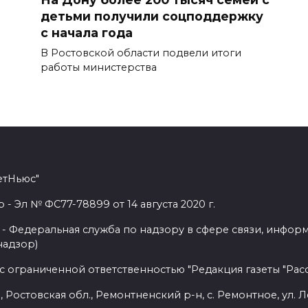
детьми получили соцподдержку
с начала года
В Ростовской области подвели итоги
работы министерства
етНьюс"
 Эл № ФС77-78899 от 14 августа 2020 г.
- Федеральная служба по надзору в сфере связи, инфор
надзор)
с ограниченной ответственностью "Редакция газеты "Расс
 Ростовская обл., Ремонтненский р-н, с. Ремонтное, ул. Л