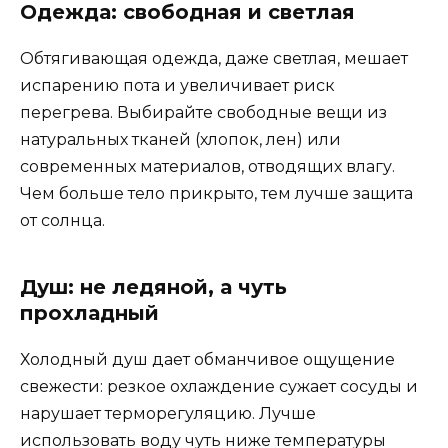
Одежда: свободная и светлая
Обтягивающая одежда, даже светлая, мешает
испарению пота и увеличивает риск
перегрева. Выбирайте свободные вещи из
натуральных тканей (хлопок, лен) или
современных материалов, отводящих влагу.
Чем больше тело прикрыто, тем лучше защита
от солнца.
Душ: не ледяной, а чуть
прохладный
Холодный душ дает обманчивое ощущение
свежести: резкое охлаждение сужает сосуды и
нарушает терморегуляцию. Лучше
использовать воду чуть ниже температуры