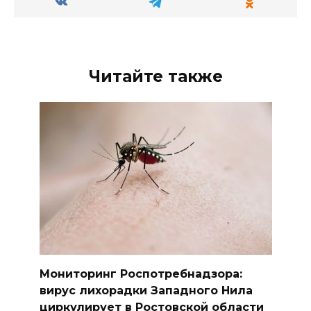
Читайте также
Мониторинг Роспотребнадзора:
вирус лихорадки Западного Нила
циркулирует в Ростовской области