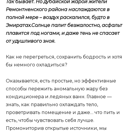
Так бывает. Но дубайской жарой жители
Ремонтненского района наслаждаются в
полной мере – воздух раскалился, будто в
Эмиратах.Солнце палит безжалостно, асфальт
плавится под ногами, и даже тень не спасает
от удушливого зноя.
Как не перегреться, сохранить бодрость и хотя
бы немного охладиться?
Оказывается, есть простые, но эффективные
способы пережить аномальную жару без
кондиционера и ледяных ванн. Главное —
знать, как правильно охлаждать тело,
проветривать помещение и даже… что пить и
есть, чтобы чувствовать себя лучше.
Промониторив открытые источники, мы