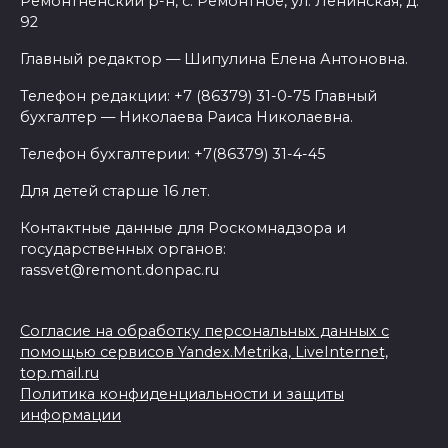
Ремонтненский р-н, с. Ремонтное, ул. Ленинская, д.
92
Главный редактор — Шипулина Елена Антоновна.
Телефон редакции: +7 (86379) 31-0-75 Главный
бухгалтер — Николаева Раиса Николаевна.
Телефон бухгалтерии: +7(86379) 31-4-45
Для детей старше 16 лет.
Контактные данные для Роскомнадзора и
государственных органов:
rassvet@remont.donpac.ru
Согласие на обработку персональных данных с
помощью сервисов Yandex.Metrika, LiveInternet,
top.mail.ru
Политика конфиденциальности и защиты
информации