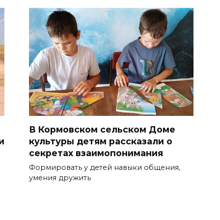
В Кормовском сельском Доме
и
культуры детям рассказали о
секретах взаимопонимания
Формировать у детей навыки общения,
умения дружить