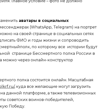
биля. Главное условие – фото не должно
 заменить
аватары в социальных
мессенджерах (WhatsApp, Telegram) на портрет
можно на своей странице в социальных сетях
одписать ФИО и годы жизни и сопроводить
смертныйполк, по которому все истории будут
ьной странице Бессмертного полка России в
ра можно через онлайн-конструктор
ертного полка состоится онлайн. Масштабная
olkrf.ru/
, куда все желающие могут загрузить
 на данной платформе, а также телевизионных
еты советских воинов-победителей,
икую Победу.