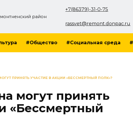
+7(86379)-31-0-75
монтненский район
rassvet@remont.donpac.ru
льтура
#Общество
#Социальная среда
#
МОГУТ ПРИНЯТЬ УЧАСТИЕ В АКЦИИ «БЕССМЕРТНЫЙ ПОЛК»?
на могут принять
ии «Бессмертный