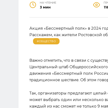
НА ЧТЕНИЕ
ПР
3 мин
11
Акция «Бессмертный полк» в 2024 год
Расскажем, как жители Ростовской об
#ОБЩЕСТВО
Важно отметить, что в связи с суще
Центральный штаб Общероссийского 
движения «Бессмертный полк Росси
традиционное шествие. Об этом гово
Так, организаторы предлагают целый 
может выбрать один или несколько ва
каждый из нас сможет не только 9 мая,