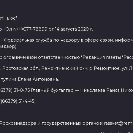
етНьюс"
 Эл № ФС77-78899 от 14 августа 2020 г.
- Федеральная служба по надзору в сфере связи, инфор
надзор)
с ограниченной ответственностью "Редакция газеты "Расс
 Ростовская обл., Ремонтненский р-н, с. Ремонтное, ул. Л
пулина Елена Антоновна.
86379) 31-0-75 Главный бухгалтер — Николаева Раиса Нико
(86379) 31-4-45
.
Роскомнадзора и государственных органов: rassvet@remo