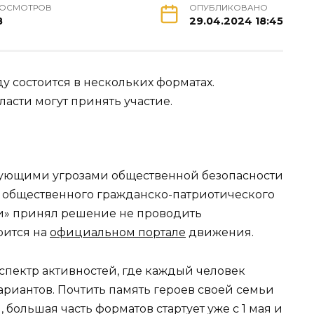
ОСМОТРОВ
ОПУБЛИКОВАНО
8
29.04.2024 18:45
у состоится в нескольких форматах.
ласти могут принять участие.
ствующими угрозами общественной безопасности
общественного гражданско-патриотического
и» принял решение не проводить
рится на
официальном портале
движения.
спектр активностей, где каждый человек
риантов. Почтить память героев своей семьи
 большая часть форматов стартует уже с 1 мая и