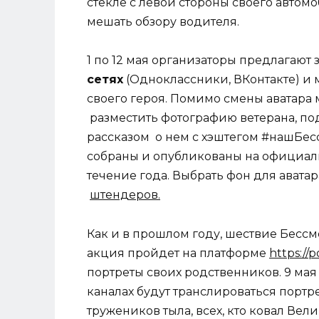
стекле с левой стороны своего автомо
мешать обзору водителя.
1 по 12 мая организаторы предлагают
сетях
(Одноклассники, ВКонтакте) и 
своего героя. Помимо смены аватара 
разместить фотографию ветерана, п
рассказом о нем с хэштегом #нашБес
собраны и опубликованы на официал
течение года. Выбрать фон для авата
штендеров.
Как и в прошлом году, шествие Бессм
акция пройдет на платформе
https://p
портреты своих родственников. 9 мая
каналах будут транслироваться портр
тружеников тыла, всех, кто ковал Вел