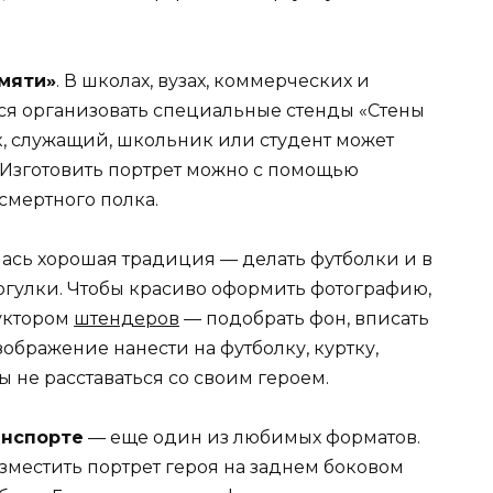
мяти»
. В школах, вузах, коммерческих и
ся организовать специальные стенды «Стены
к, служащий, школьник или студент может
 Изготовить портрет можно с помощью
смертного полка.
лась хорошая традиция — делать футболки и в
гулки. Чтобы красиво оформить фотографию,
уктором
штендеров
— подобрать фон, вписать
ображение нанести на футболку, куртку,
ы не расставаться со своим героем.
анспорте
— еще один из любимых форматов.
зместить портрет героя на заднем боковом