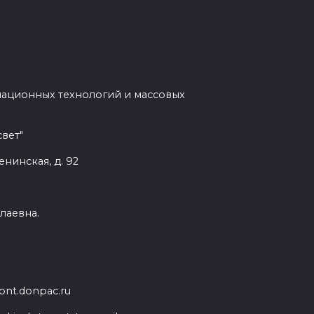
мационных технологий и массовых
вет"
енинская, д. 92
лаевна.
nt.donpac.ru