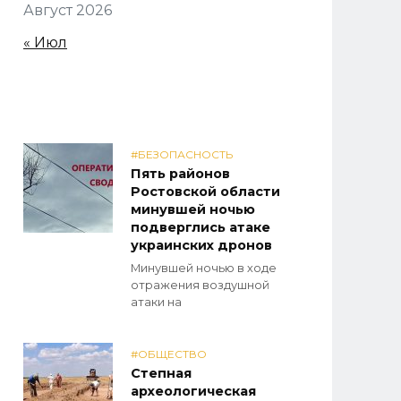
Август 2026
« Июл
#БЕЗОПАСНОСТЬ
Пять районов
Ростовской области
минувшей ночью
подверглись атаке
украинских дронов
Минувшей ночью в ходе
отражения воздушной
атаки на
#ОБЩЕСТВО
Степная
археологическая