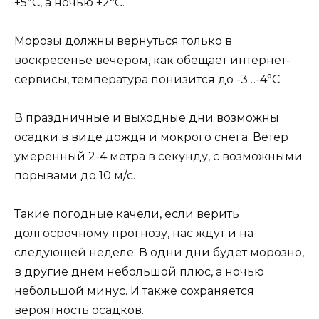
+5°С, а ночью +2°С.
Морозы должны вернуться только в
воскресенье вечером, как обещает интернет-
сервисы, температура понизится до -3…-4°С.
В праздничные и выходные дни возможны
осадки в виде дождя и мокрого снега. Ветер
умеренный 2-4 метра в секунду, с возможными
порывами до 10 м/с.
Такие погодные качели, если верить
долгосрочному прогнозу, нас ждут и на
следующей неделе. В одни дни будет морозно,
в другие днем небольшой плюс, а ночью
небольшой минус. И также сохраняется
вероятность осадков.