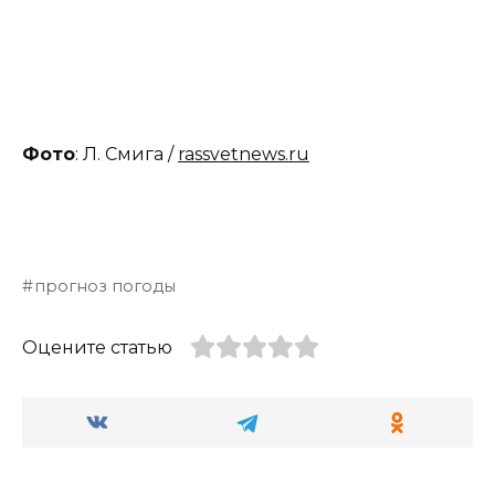
Фото
: Л. Смига /
rassvetnews.ru
прогноз погоды
Оцените статью