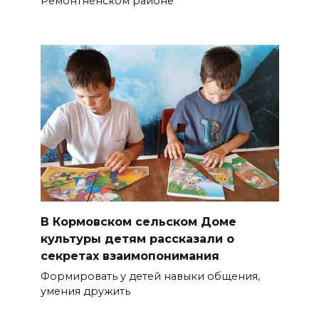
Ремонтненском районе
В Кормовском сельском Доме
культуры детям рассказали о
секретах взаимопонимания
Формировать у детей навыки общения,
умения дружить