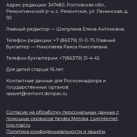
Адрес редакции: 347480, Ростовская обл.,
Ремонтненский р-н, с. Ремонтное, ул. Ленинская, д.
92
Главный редактор — Шипулина Елена Антоновна.
Телефон редакции: +7 (86379) 31-0-75 Главный
бухгалтер — Николаева Раиса Николаевна.
Телефон бухгалтерии: +7(86379) 31-4-45
Для детей старше 16 лет.
Контактные данные для Роскомнадзора и
государственных органов:
rassvet@remont.donpac.ru
Согласие на обработку персональных данных с
помощью сервисов Yandex.Metrika, LiveInternet,
top.mail.ru
Политика конфиденциальности и защиты