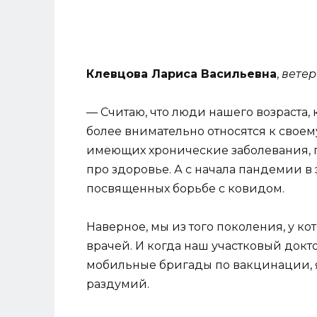
Клевцова Лариса Васильевна
,
ветер
— Считаю, что люди нашего возраста, 
более внимательно относятся к свое
имеющих хронические заболевания, 
про здоровье. А с начала пандемии в
посвященных борьбе с ковидом.
Наверное, мы из того поколения, у 
врачей. И когда наш участковый докто
мобильные бригады по вакцинации, я
раздумий.