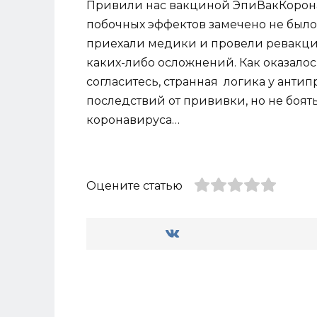
Привили нас вакциной ЭпиВакКорона 
побочных эффектов замечено не было.
приехали медики и провели ревакцин
каких-либо осложнений. Как оказалось
согласитесь, странная логика у анти
последствий от прививки, но не боят
коронавируса…
Оцените статью