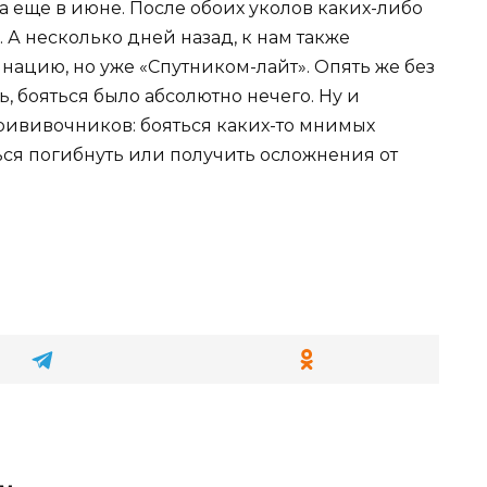
еще в июне. После обоих уколов каких-либо
 А несколько дней назад, к нам также
ацию, но уже «Спутником-лайт». Опять же без
, бояться было абсолютно нечего. Ну и
прививочников: бояться каких-то мнимых
ься погибнуть или получить осложнения от