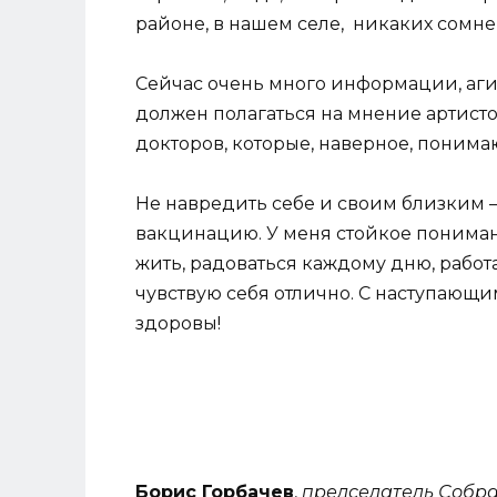
районе, в нашем селе, никаких сомне
Сейчас очень много информации, аг
должен полагаться на мнение артистов
докторов, которые, наверное, понима
Не навредить себе и своим близким – 
вакцинацию. У меня стойкое понимани
жить, радоваться каждому дню, рабо
чувствую себя отлично. С наступающ
здоровы!
Борис Горбачев
,
председатель Собра