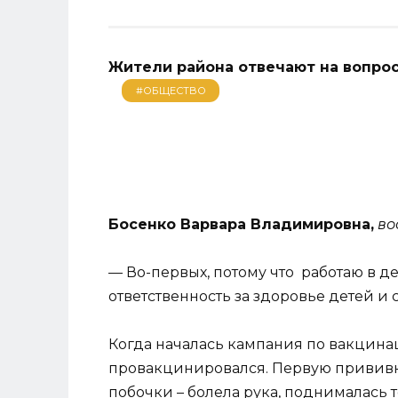
Жители района отвечают на вопрос
#ОБЩЕСТВО
Босенко Варвара Владимировна,
во
— Во-первых, потому что работаю в 
ответственность за здоровье детей и 
Когда началась кампания по вакцинац
провакцинировался. Первую прививку
побочки – болела рука, поднималась те