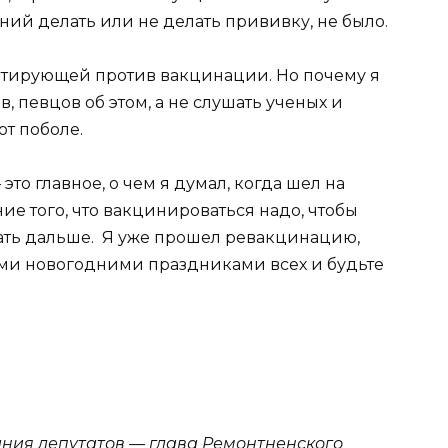
ний делать или не делать прививку, не было.
итирующей против вакцинации. Но почему я
, певцов об этом, а не слушать ученых и
ют поболе.
это главное, о чем я думал, когда шел на
е того, что вакцинироваться надо, чтобы
тать дальше. Я уже прошел ревакцинацию,
ими новогодними праздниками всех и будьте
ния депутатов — глава Ремонтненского