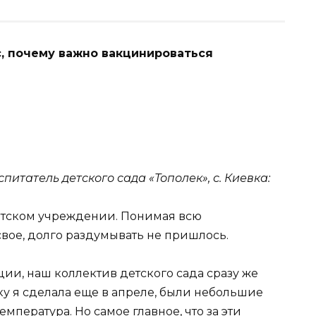
, почему важно вакцинироваться
спитатель детского сада «Тополек», с. Киевка:
детском учреждении. Понимая всю
свое, долго раздумывать не пришлось.
ии, наш коллектив детского сада сразу же
 я сделала еще в апреле, были небольшие
мпература. Но самое главное, что за эти