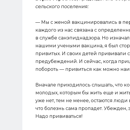
сельского поселения:
— Мы с женой вакцинировались в пер
каждого из нас связана с определенны
в службе санэпиднадзора. Но изначал
нашими учеными вакцина, я был сто
привитых. И своих детей прививали 
предубеждений. И сейчас, когда при
побороть — привиться как можно наи
Вначале приходилось слышать, что ко
молодых, которым бы жить еще и жит
уже нет, тем не менее, остаются люди
что болезнь сама пропадет. Убежден, э
Надо прививаться!