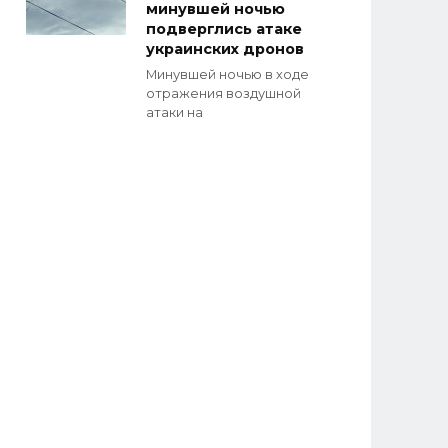
минувшей ночью
подверглись атаке
украинских дронов
Минувшей ночью в ходе
отражения воздушной
атаки на