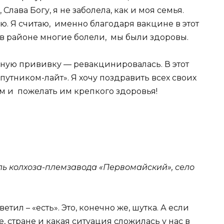
ава Богу, я не заболела, как и моя семья.
 Я считаю, именно благодаря вакцине в этот
 в районе многие болели, мы были здоровы.
ную прививку — ревакцинировалась. В этот
утником-лайт». Я хочу поздравить всех своих
 и пожелать им крепкого здоровья!
ль колхоза-племзавода «Первомайский», село
етил – «есть». Это, конечно же, шутка. А если
е, стране и какая ситуация сложилась у нас в