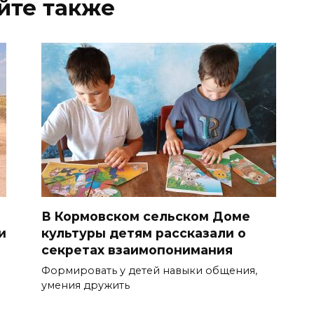
йте также
В Кормовском сельском Доме
и
культуры детям рассказали о
секретах взаимопонимания
Формировать у детей навыки общения,
умения дружить