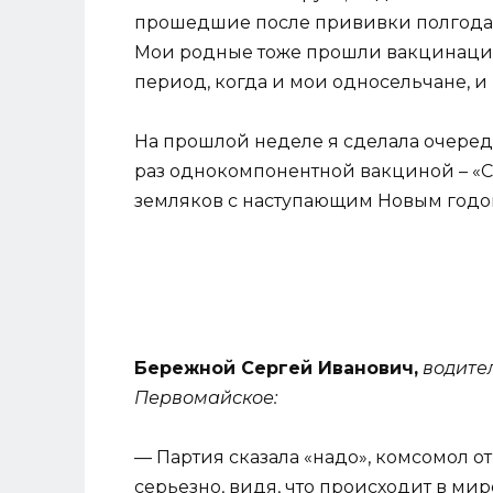
прошедшие после прививки полгода, Сл
Мои родные тоже прошли вакцинацию.
период, когда и мои односельчане, и
На прошлой неделе я сделала очеред
раз однокомпонентной вакциной – «Сп
земляков с наступающим Новым годом
Бережной Сергей Иванович,
водите
Первомайское:
— Партия сказала «надо», комсомол отв
серьезно, видя, что происходит в мир