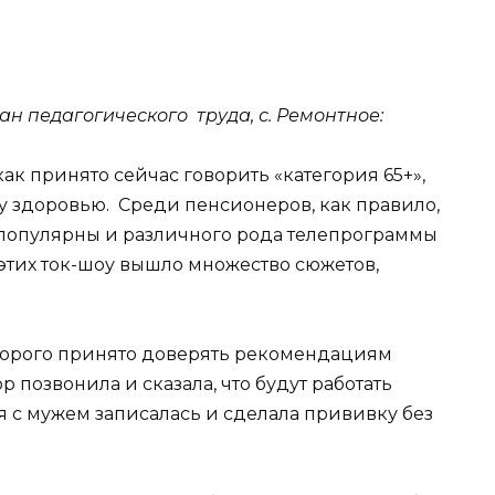
ан педагогического труда, с. Ремонтное:
как принято сейчас говорить «категория 65+»,
му здоровью. Среди пенсионеров, как правило,
популярны и различного рода телепрограммы
 этих ток-шоу вышло множество сюжетов,
которого принято доверять рекомендациям
р позвонила и сказала, что будут работать
 с мужем записалась и сделала прививку без