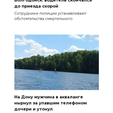
Волгодонск: водитель скончался
до приезда скорой
Сотрудники полиции устанавливают
обстоятельства смертельного
На Дону мужчина в акваланге
нырнул за упавшим телефоном
дочери и утонул