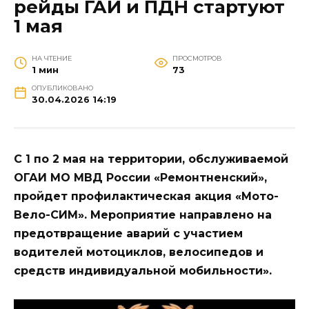
рейды ГАИ и ПДН стартуют
1 мая
НА ЧТЕНИЕ
ПРОСМОТРОВ
1 мин
73
ОПУБЛИКОВАНО
30.04.2026 14:19
С 1 по 2 мая на территории, обслуживаемой
ОГАИ МО МВД России «Ремонтненский»,
пройдет профилактическая акция «Мото-
Вело-СИМ». Мероприятие направлено на
предотвращение аварий с участием
водителей мотоциклов, велосипедов и
средств индивидуальной мобильности».