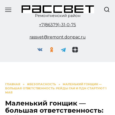
Перейти
к
содержанию
Ремонтненский район
+7(86379)-31-0-75
rassvet@remont.donpac.ru
ГЛАВНАЯ
»
#БЕЗОПАСНОСТЬ
»
МАЛЕНЬКИЙ ГОНЩИК —
БОЛЬШАЯ ОТВЕТСТВЕННОСТЬ: РЕЙДЫ ГАИ И ПДН СТАРТУЮТ 1
МАЯ
Маленький гонщик —
большая ответственность: