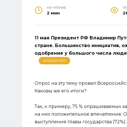
НА ЧТЕНИЕ
П
2 мин
2
11 мая Президент РФ Владимир Пу
стране. Большинство инициатив, о
одобрение у большого числа люде
#ОБЩЕСТВО
Опрос на эту тему провел Всероссий
Каковы же его итоги?
Так, к примеру, 75 % опрашиваемых з
на них положительное впечатление.
выступления главы государства (72%