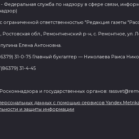
- Федеральная служба по надзору в сфере связи, инфор
надзор)
с ограниченной ответственностью "Редакция газеты "Расс
 Ростовская обл., Ремонтненский р-н, с. Ремонтное, ул. Л
пулина Елена Антоновна.
86379) 31-0-75 Главный бухгалтер — Николаева Раиса Нико
(86379) 31-4-45
.
Роскомнадзора и государственных органов: rassvet@remo
ерсональных данных с помощью сервисов Yandex.Metrika, L
льности и защиты информации