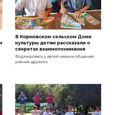
В Кормовском сельском Доме
и
культуры детям рассказали о
секретах взаимопонимания
Формировать у детей навыки общения,
умения дружить