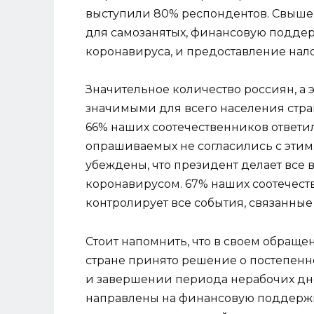
выступили 80% респондентов. Свыше
для самозанятых, финансовую поддер
коронавируса, и предоставление нало
Значительное количество россиян, а 
значимыми для всего населения стран
66% наших соотечественников ответил
опрашиваемых не согласились с этим
убеждены, что президент делает все
коронавирусом. 67% наших соотечест
контролирует все события, связанные 
Стоит напомнить, что в своем обраще
стране принято решение о постепен
и завершении периода нерабочих дн
направлены на финансовую поддержк