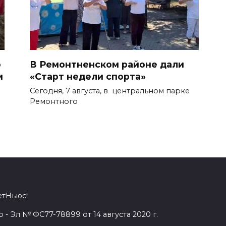
о
В Ремонтненском районе дали
м
«Старт недели спорта»
Сегодня, 7 августа, в центральном парке
Ремонтного
етНьюс"
 Эл № ФС77-78899 от 14 августа 2020 г.