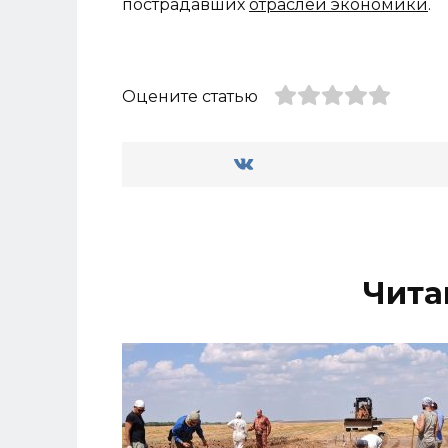
пострадавших
отраслей экономики
.
Оцените статью
Чита