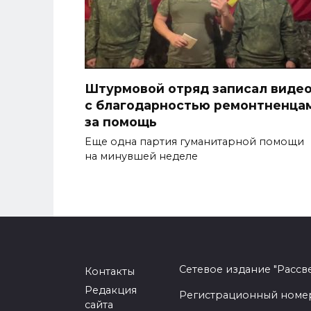
Штурмовой отряд записал виде
с благодарностью ремонтненца
за помощь
Еще одна партия гуманитарной помощи
на минувшей неделе
Сетевое издание "Рассв
Контакты
Редакция
Регистрационный номер -
сайта