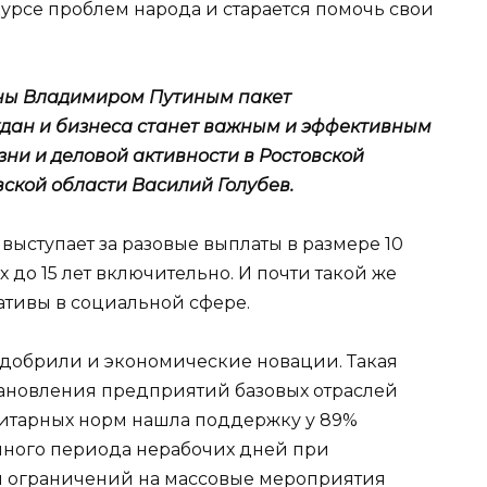
 курсе проблем народа и старается помочь свои
ны Владимиром Путиным пакет
дан и бизнеса станет важным и эффективным
ни и деловой активности в Ростовской
вской области Василий Голубев.
о выступает за разовые выплаты в размере 10
х до 15 лет включительно. И почти такой же
тивы в социальной сфере.
добрили и экономические новации. Такая
тановления предприятий базовых отраслей
итарных норм нашла поддержку у 89%
диного периода нерабочих дней при
и ограничений на массовые мероприятия