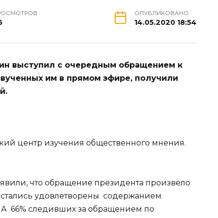
РОСМОТРОВ
ОПУБЛИКОВАНО
6
14.05.2020 18:54
тин выступил с очередным обращением к
звученных им в прямом эфире, получили
й.
ский центр изучения общественного мнения.
аявили, что обращение президента произвело
 Остались удовлетворены содержанием
). А 66% следивших за обращением по