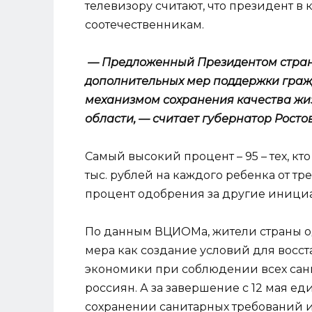
телевизору считают, что президент в
соотечественникам.
— Предложенный Президентом стра
дополнительных мер поддержки граж
механизмом сохранения качества жиз
области, — считает губернатор Росто
Самый высокий процент – 95 – тех, кт
тыс. рублей на каждого ребенка от тре
процент одобрения за другие инициа
По данным ВЦИОМа, жители страны о
мера как создание условий для восс
экономики при соблюдении всех сан
россиян. А за завершение с 12 мая е
сохранении санитарных требований 