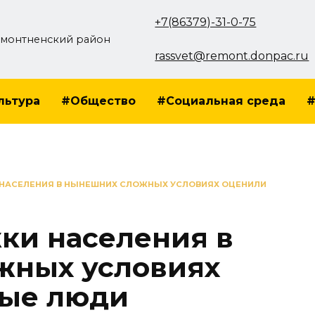
+7(86379)-31-0-75
монтненский район
rassvet@remont.donpac.ru
льтура
#Общество
#Социальная среда
#
НАСЕЛЕНИЯ В НЫНЕШНИХ СЛОЖНЫХ УСЛОВИЯХ ОЦЕНИЛИ
ки населения в
жных условиях
тые люди