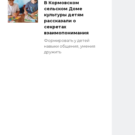
В Кормовском
сельском Доме
культуры детям
рассказали о
секретах
взаимопонимания
Формировать у детей
навыки общения, умения
дружить