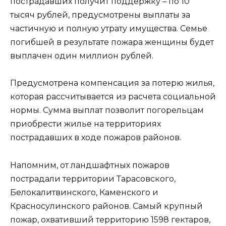
пострадавших получит поддержку – по 10
тысяч рублей, предусмотрены выплаты за
частичную и полную утрату имущества. Семье
погибшей в результате пожара женщины будет
выплачен один миллион рублей.
Предусмотрена компенсация за потерю жилья,
которая рассчитывается из расчета социальной
нормы. Сумма выплат позволит погорельцам
приобрести жилье на территориях
пострадавших в ходе пожаров районов.
Напомним, от ландшафтных пожаров
пострадали территории Тарасовского,
Белокалитвинского, Каменского и
Красносулинского районов. Самый крупный
пожар, охвативший территорию 1598 гектаров,