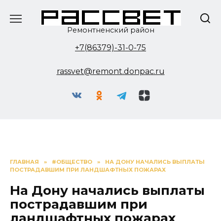
Перейти
к
содержанию
Ремонтненский район
+7(86379)-31-0-75
rassvet@remont.donpac.ru
ГЛАВНАЯ
»
#ОБЩЕСТВО
»
НА ДОНУ НАЧАЛИСЬ ВЫПЛАТЫ
ПОСТРАДАВШИМ ПРИ ЛАНДШАФТНЫХ ПОЖАРАХ
На Дону начались выплаты
пострадавшим при
ландшафтных пожарах