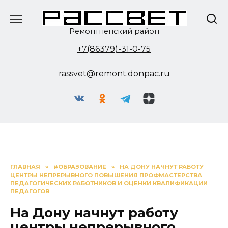
Перейти
к
содержанию
Ремонтненский район
+7(86379)-31-0-75
rassvet@remont.donpac.ru
ГЛАВНАЯ
»
#ОБРАЗОВАНИЕ
»
НА ДОНУ НАЧНУТ РАБОТУ
ЦЕНТРЫ НЕПРЕРЫВНОГО ПОВЫШЕНИЯ ПРОФМАСТЕРСТВА
ПЕДАГОГИЧЕСКИХ РАБОТНИКОВ И ОЦЕНКИ КВАЛИФИКАЦИИ
ПЕДАГОГОВ
На Дону начнут работу
центры непрерывного