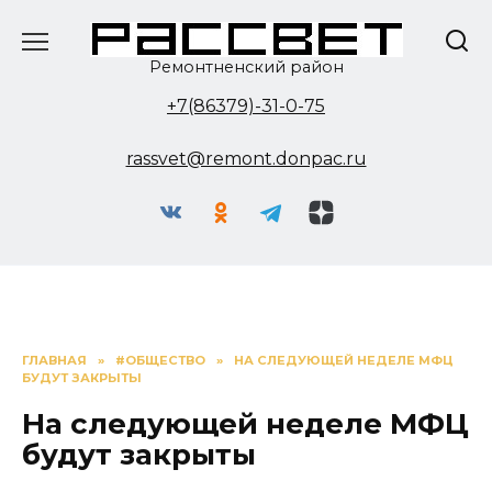
Перейти
к
содержанию
Ремонтненский район
+7(86379)-31-0-75
rassvet@remont.donpac.ru
ГЛАВНАЯ
»
#ОБЩЕСТВО
»
НА СЛЕДУЮЩЕЙ НЕДЕЛЕ МФЦ
БУДУТ ЗАКРЫТЫ
На следующей неделе МФЦ
будут закрыты