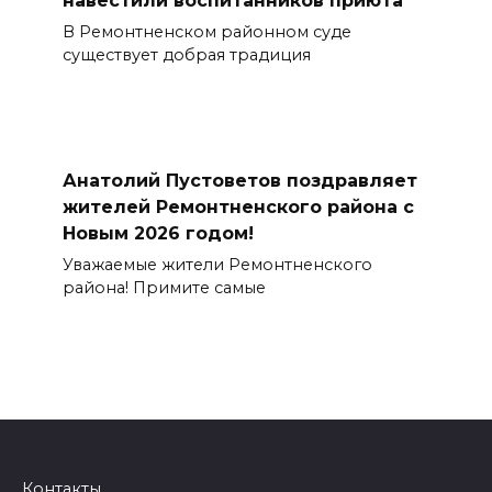
навестили воспитанников приюта
В Ремонтненском районном суде
существует добрая традиция
Анатолий Пустоветов поздравляет
жителей Ремонтненского района с
Новым 2026 годом!
Уважаемые жители Ремонтненского
района! Примите самые
Контакты