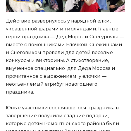
Действие развернулось у нарядной елки,
украшенной шарами и гирляндами. Главные
герои праздника — Дед Мороз и Снегурочка —
вместе с помощниками Елочкой, Снежинками
и Снеговиком провели для детей веселые
конкурсы и викторины. А стихотворение,
выученное специально для Деда Мороза и
прочитанное с выражением у елочки —
неотъемлемый атрибут новогоднего
праздника.
Юные участники состоявшегося праздника в
завершение получили сладкие подарки,
которые детям Ремонтненского района были