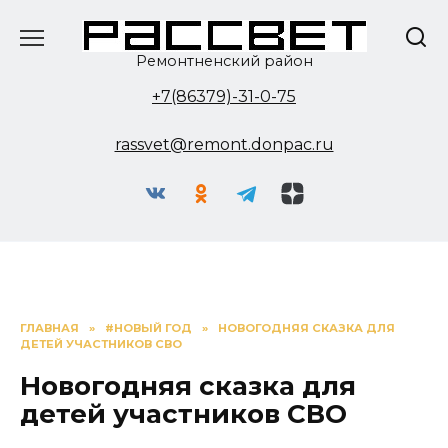
Перейти
к
содержанию
Ремонтненский район
+7(86379)-31-0-75
rassvet@remont.donpac.ru
ГЛАВНАЯ
»
#НОВЫЙ ГОД
»
НОВОГОДНЯЯ СКАЗКА ДЛЯ
ДЕТЕЙ УЧАСТНИКОВ СВО
Новогодняя сказка для
детей участников СВО