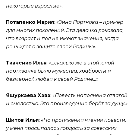
некоторые взрослые».
Потапенко Мария
:
«Зина Портнова – пример
для многих поколений. Эта девочка доказала,
что возраст и пол не имеют значения, когда
речь идёт о защите своей Родины».
Ткаченко Илья
:
«…сколько же в этой юной
партизанке было мужества, храбрости и
безмерной любви к своей Родине…»
Яшуркаева Хава
:
«Повесть наполнена отвагой
и смелостью. Это произведение берёт за душу.»
Шитов Илья
:
«На протяжении чтения повести,
у меня просыпалась гордость за советских