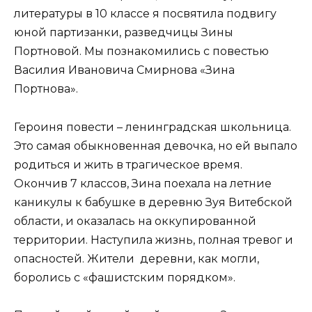
литературы в 10 классе я посвятила подвигу
юной партизанки, разведчицы Зины
Портновой. Мы познакомились с повестью
Василия Ивановича Смирнова «Зина
Портнова».
Героиня повести – ленинградская школьница.
Это самая обыкновенная девочка, но ей выпало
родиться и жить в трагическое время.
Окончив 7 классов, Зина поехала на летние
каникулы к бабушке в деревню Зуя Витебской
области, и оказалась на оккупированной
территории. Наступила жизнь, полная тревог и
опасностей. Жители деревни, как могли,
боролись с «фашистским порядком».