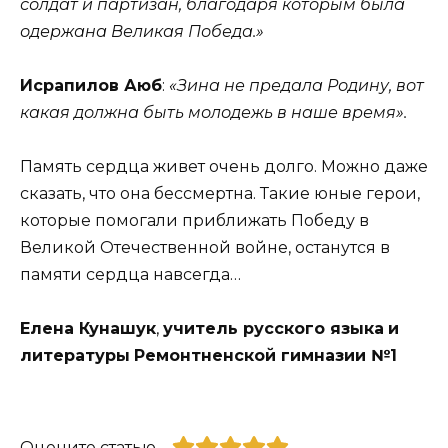
солдат и партизан, благодаря которым была
одержана Великая Победа.»
Исрапилов Аюб
:
«Зина не предала Родину, вот
какая должна быть молодежь в наше время».
Память сердца живет очень долго. Можно даже
сказать, что она бессмертна. Такие юные герои,
которые помогали приближать Победу в
Великой Отечественной войне, останутся в
памяти сердца навсегда…
Елена Кунашук
,
учитель русского языка
и
литературы
Ремонтненской гимназии №1
Оцените статью