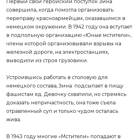
Первый свой геройский поступок Зина
совершила, когда помогла организовать
переправу красноармейцам, оказавшимся в
немецком окружении. В 1942 году она вступает
в подпольную организацию «Юные мстители»,
члены которой организовывали взрывы на
железной дороге, на электростанциях,
выводили из строя грузовики.
Устроившись работать в столовую для
немецкого состава, Зина подсыпает в пищу
фашистам яд. Девочку схватили, но стремясь
доказать непричастность, она тоже съела
отравленный суп и только чудом осталась
жива.
В 1943 году многие «Мстители» попадают в