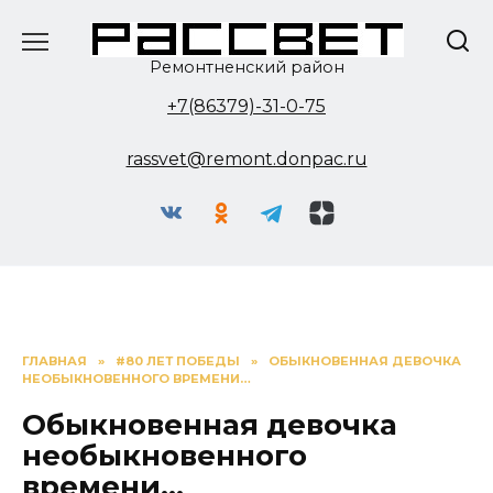
Перейти
к
содержанию
Ремонтненский район
+7(86379)-31-0-75
rassvet@remont.donpac.ru
ГЛАВНАЯ
»
#80 ЛЕТ ПОБЕДЫ
»
ОБЫКНОВЕННАЯ ДЕВОЧКА
НЕОБЫКНОВЕННОГО ВРЕМЕНИ…
Обыкновенная девочка
необыкновенного
времени…