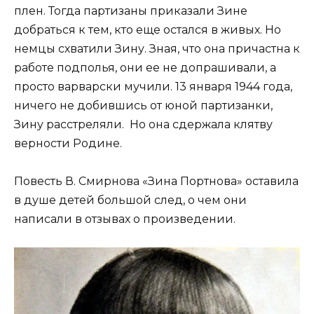
плен. Тогда партизаны приказали Зине
добраться к тем, кто еще остался в живых. Но
немцы схватили Зину. Зная, что она причастна к
работе подполья, они ее не допрашивали, а
просто варварски мучили. 13 января 1944 года,
ничего не добившись от юной партизанки,
Зину расстреляли. Но она сдержала клятву
верности Родине.
Повесть В. Смирнова «Зина Портнова» оставила
в душе детей большой след, о чем они
написали в отзывах о произведении.