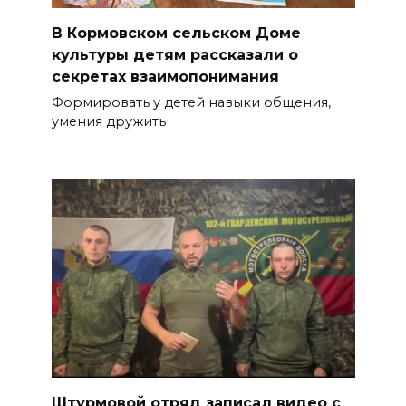
В Кормовском сельском Доме
культуры детям рассказали о
секретах взаимопонимания
Формировать у детей навыки общения,
умения дружить
Штурмовой отряд записал видео с