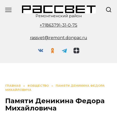
Перейти
к
содержанию
Ремонтненский район
+7(86379)-31-0-75
rassvet@remont.donpac.ru
ГЛАВНАЯ
»
#ОБЩЕСТВО
»
ПАМЯТИ ДЕНИКИНА ФЕДОРА
МИХАЙЛОВИЧА
Памяти Деникина Федора
Михайловича