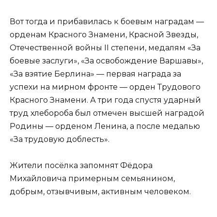
Вот тогда и прибавилась к боевым наградам —
орденам Красного Знамени, Красной Звезды,
Отечественной войны II степени, медалям «За
боевые заслуги», «За освобождение Варшавы»,
«За взятие Берлина» — первая награда за
успехи на мирном фронте — орден Трудового
Красного Знамени. А три года спустя ударный
труд хлебороба был отмечен высшей наградой
Родины — орденом Ленина, а после медалью
«За трудовую доблесть».
Жители посёлка запомнят Фёдора
Михайловича примерным семьянином,
добрым, отзывчивым, активным человеком.