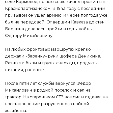
селе Кормовое, но всю свою жизнь прожил в п.
Краснопартизанском. В 1943 году с последним
призывом он ушел армию, и через полгода уже
был на передовой. От вершин Кавказа до стен
Берлина довелось пройти в годы войны
Фёдору Михайловичу.
На любых фронтовых маршрутах крепко
держали «баранку» руки шофера Деникина.
Разными были и грузы: снаряды, продукты
питания, раненые.
После пяти лет службы вернулся Федор
Михайлович в родной поселок и сел на
трактор. На стареньком СТЗ все силы отдавал на
восстановление разрушенного войной
хозяйства.