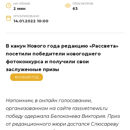
НА ЧТЕНИЕ
ПРОСМОТРОВ
2 мин
63
ОПУБЛИКОВАНО
14.01.2022 10:00
В канун Нового года редакцию «Рассвета»
посетили победители новогоднего
фотоконкурса и получили свои
заслуженные призы
#НОВЫЙ ГОД
Напомним, в онлайн голосовании,
организованном на сайте rassvetnews.ru
победу одержала Белоконева Виктория. Приз
от редакционного жюри достался Слюсареву