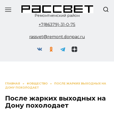
Перейти
к
содержанию
Ремонтненский район
+7(86379)-31-0-75
rassvet@remont.donpac.ru
ГЛАВНАЯ
»
#ОБЩЕСТВО
»
ПОСЛЕ ЖАРКИХ ВЫХОДНЫХ НА
ДОНУ ПОХОЛОДАЕТ
После жарких выходных на
Дону похолодает