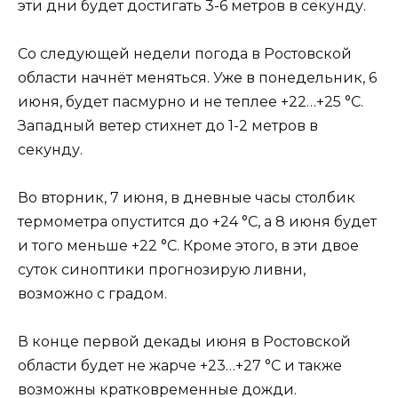
эти дни будет достигать 3-6 метров в секунду.
Со следующей недели погода в Ростовской
области начнёт меняться. Уже в понедельник, 6
июня, будет пасмурно и не теплее +22…+25 °С.
Западный ветер стихнет до 1-2 метров в
секунду.
Во вторник, 7 июня, в дневные часы столбик
термометра опустится до +24 °С, а 8 июня будет
и того меньше +22 °С. Кроме этого, в эти двое
суток синоптики прогнозирую ливни,
возможно с градом.
В конце первой декады июня в Ростовской
области будет не жарче +23…+27 °С и также
возможны кратковременные дожди.