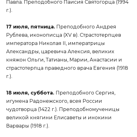
Павла. Преподобного Паисия Святогорца (1994
г.).
17 июля, пятница.
Преподобного Андрея
Рублева, иконописца (XV в). Страстотерпцев
императора Николая II, императрицы
Александры, царевича Алексия, великих
княжон Ольги, Татианы, Марии, Анастасии и
страстотерпца праведного врача Евгения (1918
г.).
18 июля, суббота.
Преподобного Сергия,
игумена Радонежского, всея России
чудотворца (1422 г.). Преподобномученицы
великой княгини Елисаветы и инокини
Варвары (1918 г.).