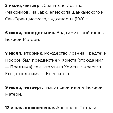
2 июля, четверг.
Святителя Иоанна
(Максимовича), архиепископа Шанхайского и
Сан-Францисского, Чудотворца (1966 г.).
6 июля, понедельник.
Владимирской иконы
Божьей Матери.
7 июля, вторник.
Рождество Иоанна Предтечи.
Пророк был предвестием Христа (отсюда имя
— Предтеча), тем, кто узнал Христа и крестил
Его (отсюда имя — Креститель).
9 июля, четверг.
Тихвинской иконы Божьей
Матери.
12 июля, воскресенье.
Апостолов Петра и