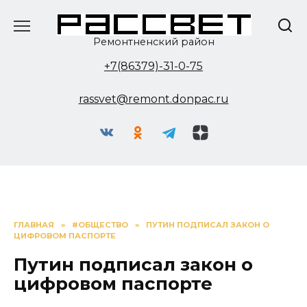
Перейти
к
содержанию
Ремонтненский район
+7(86379)-31-0-75
rassvet@remont.donpac.ru
ГЛАВНАЯ
»
#ОБЩЕСТВО
»
ПУТИН ПОДПИСАЛ ЗАКОН О
ЦИФРОВОМ ПАСПОРТЕ
Путин подписал закон о
цифровом паспорте