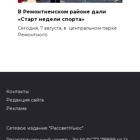
В Ремонтненском районе дали
«Старт недели спорта»
Сегодня, 7 августа, в центральном парке
Ремонтного
Контакты
Редакция сайта
Реклама
Сетевое издание "РассветНьюс"
Регистрационный номер - Эл № ФС77-78899 от 14