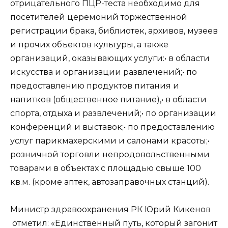
отрицательного ПЦР-теста необходимо для
посетителей церемоний торжественной
регистрации брака, библиотек, архивов, музеев
и прочих объектов культуры, а также
организаций, оказывающих услуги:• в области
искусства и организации развлечений;• по
предоставлению продуктов питания и
напитков (общественное питание),• в области
спорта, отдыха и развлечений;• по организации
конференций и выставок;• по предоставлению
услуг парикмахерскими и салонами красоты;•
розничной торговли непродовольственными
товарами в объектах с площадью свыше 100
кв.м. (кроме аптек, автозаправочных станций).
Министр здравоохранения РК Юрий Кикенов
отметил: «Единственный путь, который загонит