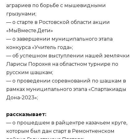
аграриев по борьбе с мышевидными
грызунами;
— о старте в Ростовской области акции
«МыВместе.Дети»
— о завершении муниципального этапа
конкурса «Учитель года»;
— об успешном выступлении нашей землячки
Ларисы Порохня на областном турнире по
русским шашкам;
— о проведении соревнований по шашкам в
рамках муниципального этапа «Спартакиады
Дона-2023»;
рассказывает:
— о прошедшем в райцентре казачьем круге,
которым был дан старт в Ремонтненском