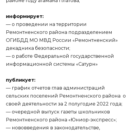
районе Году атамана Платова;
информирует:
— о проведении на территории
Ремонтненского района подразделением
ОГИБДД МО МВД России «Ремонтненский»
декадника безопасности;
— о работе Федеральной государственной
информационной системы «Сатурн»
публикует:
— график отчетов глав администраций
сельских поселений Ремонтненского района о
своей деятельности за 2 полугодие 2022 года;
— очередной выпуск газеты школьников
Ремонтненского района «Юниор-экспресс»;
— нововведения в законодательстве,