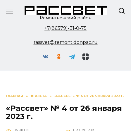
Перейти
к
содержанию
Ремонтненский район
+7(86379)-31-0-75
rassvet@remont.donpac.ru
ГЛАВНАЯ
»
#ГАЗЕТА
»
«РАССВЕТ» № 4 ОТ 26 ЯНВАРЯ 2023 Г.
«Рассвет» № 4 от 26 января
2023 г.
НА ЧТЕНИЕ
ПРОСМОТРОВ