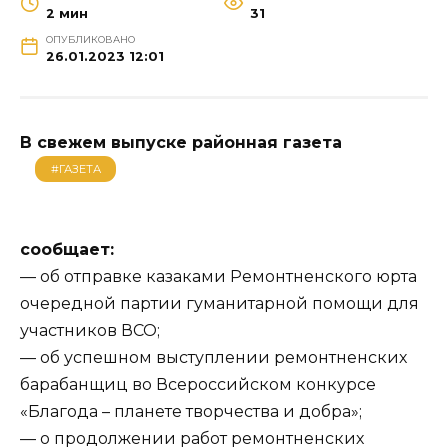
2 мин
31
ОПУБЛИКОВАНО
26.01.2023 12:01
В свежем выпуске районная газета
#ГАЗЕТА
сообщает:
— об отправке казаками Ремонтненского юрта
очередной партии гуманитарной помощи для
участников ВСО;
— об успешном выступлении ремонтненских
барабанщиц во Всероссийском конкурсе
«Благода – планете творчества и добра»;
— о продолжении работ ремонтненских