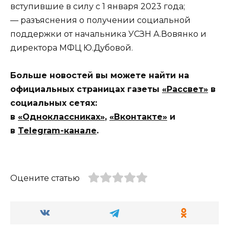
вступившие в силу с 1 января 2023 года;
— разъяснения о получении социальной
поддержки от начальника УСЗН А.Вовянко и
директора МФЦ Ю.Дубовой.
Больше новостей вы можете найти на
официальных страницах газеты
«Рассвет»
в
социальных сетях:
в
«Одноклассниках»
,
«Вконтакте»
и
в
Telegram-канале
.
Оцените статью