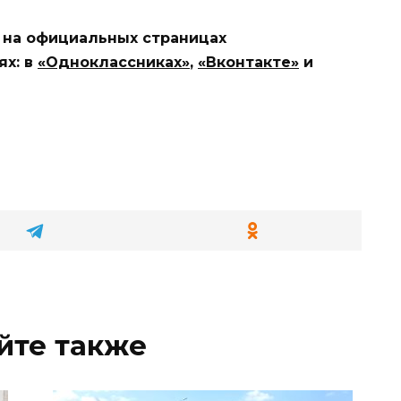
 на официальных страницах
ях: в
«Одноклассниках»
,
«Вконтакте»
и
йте также