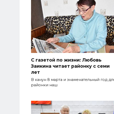
С газетой по жизни: Любовь
Заикина читает районку с семи
лет
В канун 8 марта и знаменательный год дл
районки наш