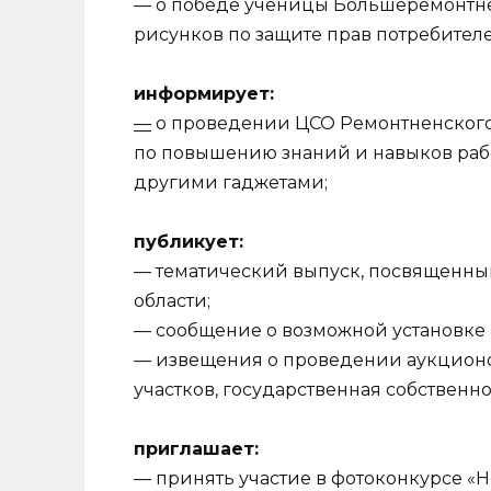
— о победе ученицы Большеремонтне
рисунков по защите прав потребителе
информирует:
—
о проведении ЦСО Ремонтненского
по повышению знаний и навыков раб
другими гаджетами;
публикует:
— тематический выпуск, посвященный
области;
— сообщение о возможной установке 
— извещения о проведении аукционо
участков, государственная собственно
приглашает:
— принять участие в фотоконкурсе «