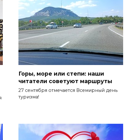
Горы, море или степи: наши
читатели советуют маршруты
27 сентября отмечается Всемирный день
туризма!
я