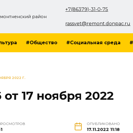
+7(86379)-31-0-75
монтненский район
rassvet@remont.donpac.ru
льтура
#Общество
#Социальная среда
#
ОЯБРЯ 2022 Г.
 от 17 ноября 2022
ПРОСМОТРОВ
ОПУБЛИКОВАНО
51
17.11.2022 11:18