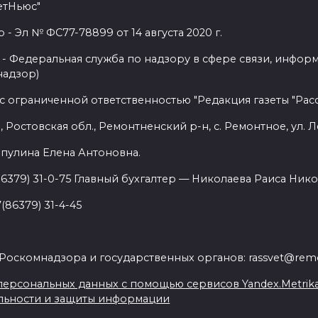
етНьюс"
 Эл № ФС77-78899 от 14 августа 2020 г.
- Федеральная служба по надзору в сфере связи, инфор
надзор)
с ограниченной ответственностью "Редакция газеты "Расс
 Ростовская обл., Ремонтненский р-н, с. Ремонтное, ул. Л
пулина Елена Антоновна.
86379) 31-0-75 Главный бухгалтер — Николаева Раиса Нико
(86379) 31-4-45
.
Роскомнадзора и государственных органов: rassvet@remo
ерсональных данных с помощью сервисов Yandex.Metrika, L
льности и защиты информации