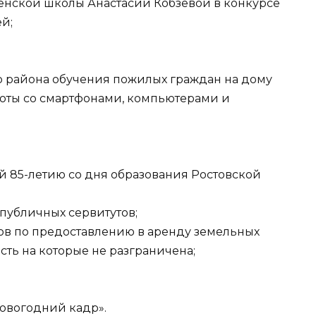
нской школы Анастасии Кобзевой в конкурсе
й;
 района обучения пожилых граждан на дому
оты со смартфонами, компьютерами и
 85-летию со дня образования Ростовской
публичных сервитутов;
в по предоставлению в аренду земельных
сть на которые не разграничена;
Новогодний кадр».