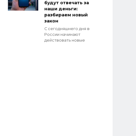
будут отвечать за
наши деньги:
разбираем новый
закон
С сегодняшнего дня в
России начинают
действовать новые