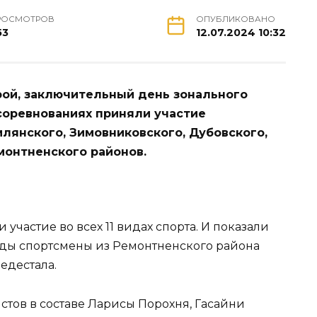
РОСМОТРОВ
ОПУБЛИКОВАНО
53
12.07.2024 10:32
рой, заключительный день зонального
 соревнованиях приняли участие
лянского, Зимовниковского, Дубовского,
монтненского районов.
участие во всех 11 видах спорта. И показали
жды спортсмены из Ремонтненского района
едестала.
тов в составе Ларисы Порохня, Гасайни