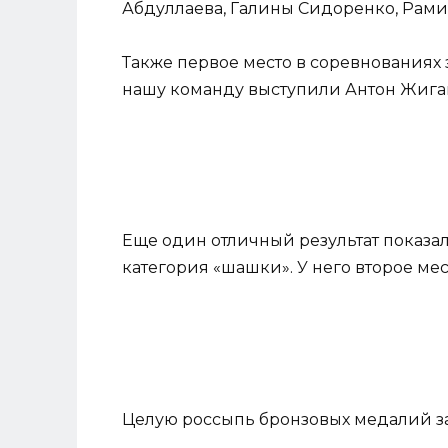
Абдуллаева, Галины Сидоренко, Рам
Также первое место в соревнованиях 
нашу команду выступили Антон Жига
Еще один отличный результат показа
категория «шашки». У него второе мес
Целую россыпь бронзовых медалий з