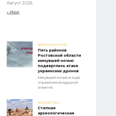
Август 2026
« Июл
#БЕЗОПАСНОСТЬ
Пять районов
Ростовской области
минувшей ночью
подверглись атаке
украинских дронов
Минувшей ночью в ходе
отражения воздушной
атаки на
#ОБЩЕСТВО
Степная
археологическая