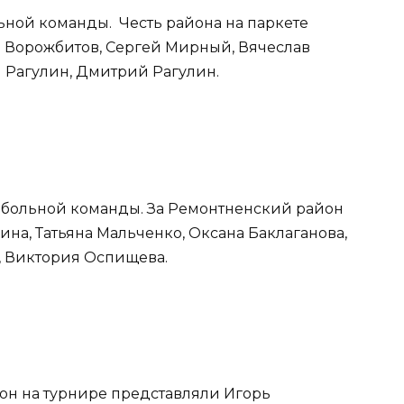
льной команды. Честь района на паркете
 Ворожбитов, Сергей Мирный, Вячеслав
й Рагулин, Дмитрий Рагулин.
ейбольной команды. За Ремонтненский район
ина, Татьяна Мальченко, Оксана Баклаганова,
, Виктория Оспищева.
йон на турнире представляли Игорь