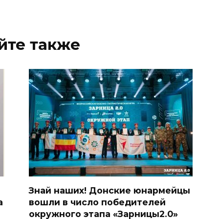
йте также
Знай наших! Донские юнармейцы
а
вошли в число победителей
окружного этапа «Зарницы2.0»