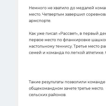
Немного не хватило до медалей коман
место. Четвертым завершил соревнов
армспорте.
Как уже писал «Рассвет», в первый 
первое место по фланкировке шашкой
настольному теннису. Третье место 
семей и команда по легкой атлетике.
Такие результаты позволили команде
общекомандном зачете третье место. С
сельских районов.