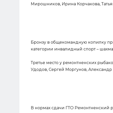
Мирошников, Ирина Корчакова, Татья
Бронзу в общекомандную копилку п
категории инвалидный спорт – шахма
Третье место у ремонтненских рыбако
Удодов, Сергей Моргунов, Александр
В нормах сдачи ГТО Ремонтненский р