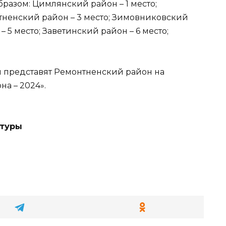
азом: Цимлянский район – 1 место;
нтненский район – 3 место; Зимовниковский
 5 место; Заветинский район – 6 место;
 представят Ремонтненский район на
а – 2024».
ьтуры