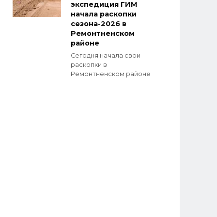
экспедиция ГИМ
начала раскопки
сезона-2026 в
Ремонтненском
районе
Сегодня начала свои
раскопки в
Ремонтненском районе