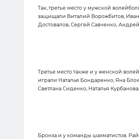
Так, третье место у мужской волейбо
защищали Виталий Ворожбитов, Иван
Достовалов, Сергей Савченко, Андре
Третье место также и у женской вол
играли Наталья Бондаренко, Яна Блох
Светлана Сиденко, Наталья Курбанова
Бронза и у команды шахматистов. Ра