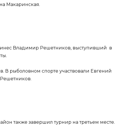
на Макаринская.
ринес Владимир Решетников, выступивший в
ты.
в. В рыболовном спорте участвовали Евгений
 Решетников.
айон также завершил турнир на третьем месте.