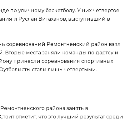
де по уличному баскетболу. У них четвертое
ания и Руслан Витаханов, выступивший в
день соревнований Ремонтненский район взял
. Вторые места заняли команды по дартсу и
району принесли соревнования спортивных
 Футболисты стали лишь четвертыми.
 Ремонтненского района занять в
тоит отметит, что это лучший результат среди