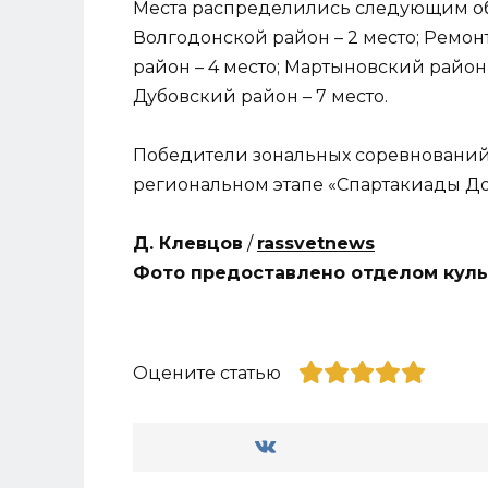
Места распределились следующим обр
Волгодонской район – 2 место; Ремо
район – 4 место; Мартыновский район –
Дубовский район – 7 место.
Победители зональных соревнований
региональном этапе «Спартакиады Дон
Д. Клевцов
/
rassvetnews
Фото предоставлено отделом кул
Оцените статью