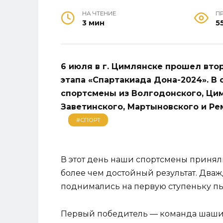
НА ЧТЕНИЕ
П
3 мин
5
6 июля в г. Цимлянске прошел вто
этапа «Спартакиада Дона-2024». В
спортсмены из Волгодонского, Цим
Заветинского, Мартыновского и Ре
#СПОРТ
В этот день наши спортсмены приняли 
более чем достойный результат. Два
поднимались на первую ступеньку пь
Первый победитель — команда шашис