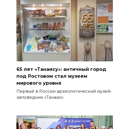
65 лет «Танаису»: античный город
под Ростовом стал музеем
мирового уровня
Первый в России археологический музей-
заповедник «Танаис»