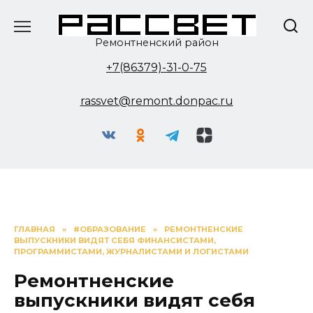
Перейти
к
содержанию
Ремонтненский район
+7(86379)-31-0-75
rassvet@remont.donpac.ru
ГЛАВНАЯ
»
#ОБРАЗОВАНИЕ
»
РЕМОНТНЕНСКИЕ
ВЫПУСКНИКИ ВИДЯТ СЕБЯ ФИНАНСИСТАМИ,
ПРОГРАММИСТАМИ, ЖУРНАЛИСТАМИ И ЛОГИСТАМИ
Ремонтненские
выпускники видят себя