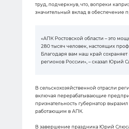
труд, подчеркнув, что, вопреки капр
значительный вклад в обеспечение п
«АПК Ростовской области – это мо
280 тысяч человек, настоящих проф
Благодаря вам наш край сохраняет 
регионов России», – сказал Юрий С
В сельскохозяйственной отрасли реги
включая перерабатывающие предприя
признательность губернатор вырази
работающим в АПК.
В завершение праздника Юрий Слюса