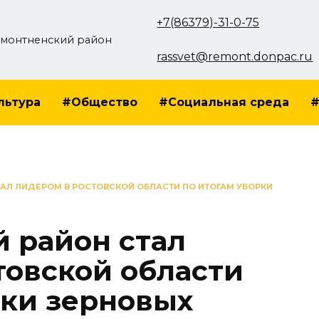
+7(86379)-31-0-75
монтненский район
rassvet@remont.donpac.ru
льтура
#Общество
#Социальная среда
#
АЛ ЛИДЕРОМ В РОСТОВСКОЙ ОБЛАСТИ ПО ИТОГАМ УБОРКИ
 район стал
товской области
рки зерновых