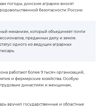
изам погоды, донские аграрии вносят
родовольственной безопасности России.
щный механизм, который объединяет почти
ессионалов, преданных делу и земле.
статус одного из ведущих аграрных
люсарь.
она работают более 9 тысяч организаций,
тия и фермерские хозяйства. Особую
л трудовым династиям и женщинам,
рь вручил государственные и областные