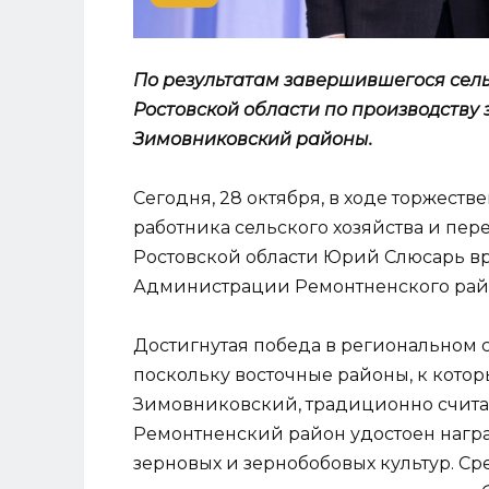
По результатам завершившегося сель
Ростовской области по производству 
Зимовниковский районы.
Сегодня, 28 октября, в ходе торжест
работника сельского хозяйства и пе
Ростовской области Юрий Слюсарь в
Администрации Ремонтненского райо
Достигнутая победа в региональном 
поскольку восточные районы, к кото
Зимовниковский, традиционно счита
Ремонтненский район удостоен нагр
зерновых и зернобобовых культур. Сре