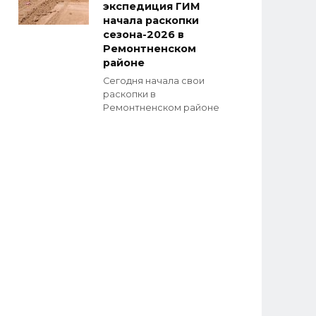
экспедиция ГИМ
начала раскопки
сезона-2026 в
Ремонтненском
районе
Сегодня начала свои
раскопки в
Ремонтненском районе