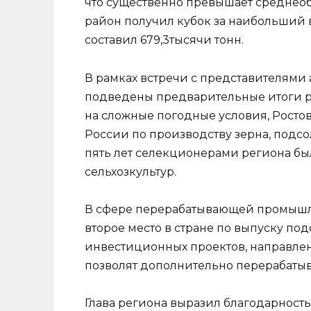
что существенно превышает среднеобл
район получил кубок за наибольший 
составил 679,3тысячи тонн.
В рамках встречи с представителям
подведены предварительные итоги раб
на сложные погодные условия, Росто
России по производству зерна, подсо
пять лет селекционерами региона бы
сельхозкультур.
В сфере перерабатывающей промышл
второе место в стране по выпуску по
инвестиционных проектов, направлен
позволят дополнительно перерабатыв
Глава региона выразил благодарность