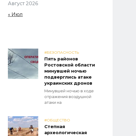
Август 2026
« Июл
#БЕЗОПАСНОСТЬ
Пять районов
Ростовской области
минувшей ночью
подверглись атаке
украинских дронов
Минувшей ночью в ходе
отражения воздушной
атаки на
#ОБЩЕСТВО
Степная
археологическая