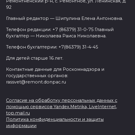
Ремонтненский р-н, с. Ремонтное, ул. Ленинская, д.
92
Главный редактор — Шипулина Елена Антоновна.
Телефон редакции: +7 (86379) 31-0-75 Главный
бухгалтер — Николаева Раиса Николаевна.
Телефон бухгалтерии: +7(86379) 31-4-45
Для детей старше 16 лет.
Контактные данные для Роскомнадзора и
государственных органов:
rassvet@remont.donpac.ru
Согласие на обработку персональных данных с
помощью сервисов Yandex.Metrika, LiveInternet,
top.mail.ru
Политика конфиденциальности и защиты
информации