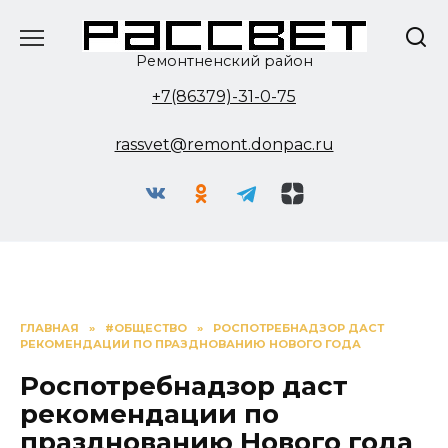
Перейти
к
содержанию
Ремонтненский район
+7(86379)-31-0-75
rassvet@remont.donpac.ru
ГЛАВНАЯ
»
#ОБЩЕСТВО
»
РОСПОТРЕБНАДЗОР ДАСТ
РЕКОМЕНДАЦИИ ПО ПРАЗДНОВАНИЮ НОВОГО ГОДА
Роспотребнадзор даст
рекомендации по
празднованию Нового года