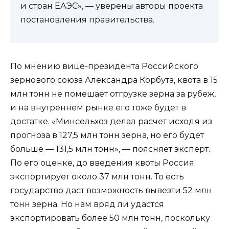
и стран ЕАЭС», — уверены авторы проекта
постановления правительства.
По мнению вице-президента Российского
зернового союза Александра Корбута, квота в 15
млн тонн не помешает отгрузке зерна за рубеж,
и на внутреннем рынке его тоже будет в
достатке. «Минсельхоз делал расчет исходя из
прогноза в 127,5 млн тонн зерна, но его будет
больше — 131,5 млн тонн», — поясняет эксперт.
По его оценке, до введения квоты Россия
экспортирует около 37 млн тонн. То есть
государство даст возможность вывезти 52 млн
тонн зерна. Но нам вряд ли удастся
экспортировать более 50 млн тонн, поскольку