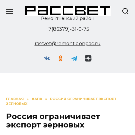
Перейти
к
содержанию
Ремонтненский район
+7(86379)-31-0-75
rassvet@remont.donpac.ru
ГЛАВНАЯ
»
#АПК
»
РОССИЯ ОГРАНИЧИВАЕТ ЭКСПОРТ
ЗЕРНОВЫХ
Россия ограничивает
экспорт зерновых