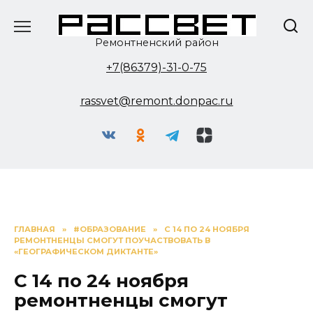
Перейти
к
содержанию
Ремонтненский район
+7(86379)-31-0-75
rassvet@remont.donpac.ru
ГЛАВНАЯ
»
#ОБРАЗОВАНИЕ
»
С 14 ПО 24 НОЯБРЯ
РЕМОНТНЕНЦЫ СМОГУТ ПОУЧАСТВОВАТЬ В
«ГЕОГРАФИЧЕСКОМ ДИКТАНТЕ»
С 14 по 24 ноября
ремонтненцы смогут