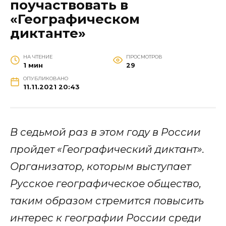
поучаствовать в
«Географическом
диктанте»
НА ЧТЕНИЕ
ПРОСМОТРОВ
1 мин
29
ОПУБЛИКОВАНО
11.11.2021 20:43
В седьмой раз в этом году в России
пройдет «Географический диктант».
Организатор, которым выступает
Русское географическое общество,
таким образом стремится повысить
интерес к географии России среди