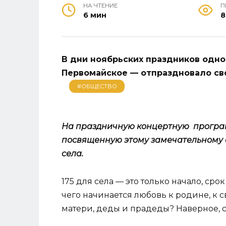
НА ЧТЕНИЕ
П
6 мин
8
В дни ноябрьских праздников одно
Первомайское — отпраздновало св
#ОБЩЕСТВО
На праздничную концертную програм
посвященную этому замечательному с
села.
175 для села — это только начало, сро
чего начинается любовь к родине, к 
матери, деды и прадеды? Наверное, с