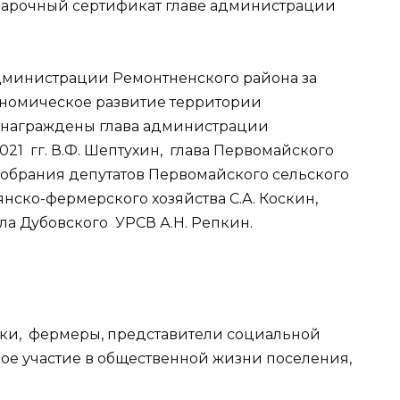
дарочный сертификат главе администрации
министрации Ремонтненского района за
ономическое развитие территории
 награждены глава администрации
021 гг. В.Ф. Шептухин, глава Первомайского
Собрания депутатов Первомайского сельского
янско-фермерского хозяйства С.А. Коскин,
а Дубовского УРСВ А.Н. Репкин.
ики, фермеры, представители социальной
ое участие в общественной жизни поселения,