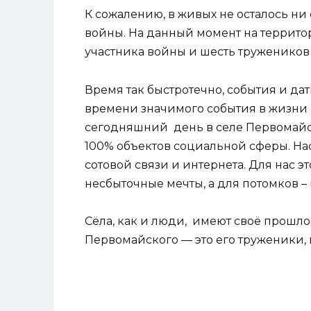
К сожалению, в живых не осталось н
войны. На данный момент на террит
участника войны и шесть тружеников 
Время так быстротечно, события и дат
времени значимого события в жизни
сегодняшний день в селе Первомайс
100% объектов социальной сферы. На
сотовой связи и интернета. Для нас э
несбыточные мечты, а для потомков – 
Сёла, как и люди, имеют своё прошлое
Первомайского — это его труженики