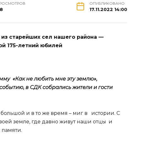
РОСМОТРОВ
ОПУБЛИКОВАНО
8
17.11.2022 14:00
 из старейших сел нашего района —
ой 175-летний юбилей
му «Как не любить мне эту землю»,
обытию, в СДК собрались жители и гости
к большой и в то же время – миг в истории. С
своей земле, где давно живут наши отцы и
 памяти.