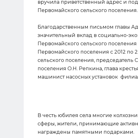
вручила приветственный адрес и по
Первомайского сельского поселения.
Благодарственным письмом главы Ад
значительный вклад в социально-эк
Первомайского сельского поселения
Первомайского поселения с 2012 по 2
сельского поселения, председатель 
поселения О.Н. Репкина, глава кресть
машинист насосных установок филиал
В честь юбилея села многие колхозн
сферы, жители, принимающие активн
награждены памятными подарками.