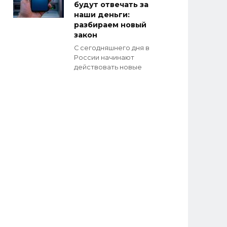
будут отвечать за
наши деньги:
разбираем новый
закон
С сегодняшнего дня в
России начинают
действовать новые