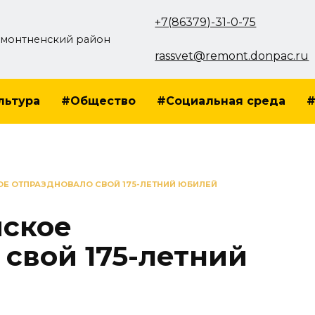
+7(86379)-31-0-75
монтненский район
rassvet@remont.donpac.ru
льтура
#Общество
#Социальная среда
#
Е ОТПРАЗДНОВАЛО СВОЙ 175-ЛЕТНИЙ ЮБИЛЕЙ
йское
 свой 175-летний