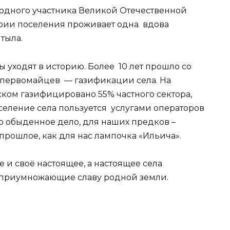
и одного участника Великой Отечественной
ории поселения проживает одна вдова
тыла.
ы уходят в историю. Более 10 лет прошло со
 первомайцев — газификации села. На
ком газифицировано 55% частного сектора,
селение села пользуется услугами операторов
то обыденное дело, для наших предков –
прошлое, как для нас лампочка «Ильича».
 и своё настоящее, а настоящее села
, приумножающие славу родной земли.