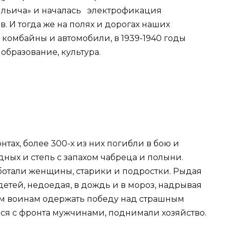
«Ильича» и началась электрофикация
. И тогда же на полях и дорогах наших
 комбайны и автомобили, в 1939-1940 годы
образование, культура.
тах, более 300-х из них погибли в бою и
ных и степь с запахом чабреца и полыни.
аботали женщины, старики и подростки. Рыдая
детей, недоедая, в дождь и в мороз, надрывая
м воинам одержать победу над страшным
ися с фронта мужчинами, поднимали хозяйство.