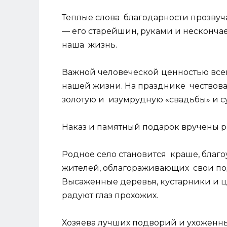
Теплые слова благодарности прозвуч
— его старейшин, руками и несконча
наша жизнь.
Важной человеческой ценностью всег
нашей жизни. На празднике чествов
золотую и изумрудную «свадьбы» и с
Наказ и памятный подарок вручены р
Родное село становится краше, благ
жителей, облагораживающих свои п
Высаженные деревья, кустарники и ц
радуют глаз прохожих.
Хозяева лучших подворий и ухоженн