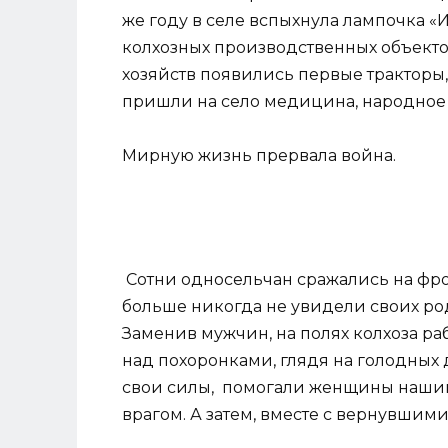
же году в селе вспыхнула лампочка 
колхозных производственных объектов
хозяйств появились первые тракторы,
пришли на село медицина, народное 
Мирную жизнь прервала война.
Сотни односельчан сражались на фрон
больше никогда не увидели своих род
Заменив мужчин, на полях колхоза р
над похоронками, глядя на голодных 
свои силы, помогали женщины наши
врагом. А затем, вместе с вернувшим