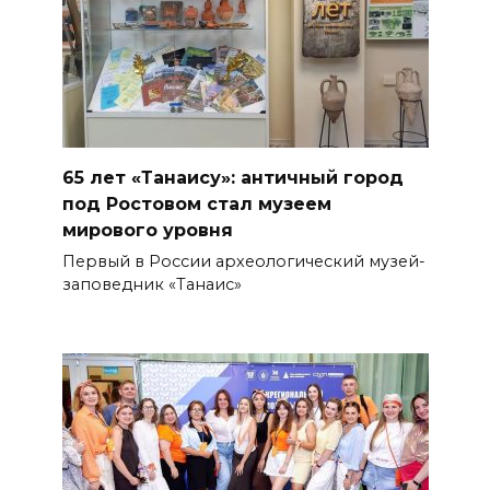
65 лет «Танаису»: античный город
под Ростовом стал музеем
мирового уровня
Первый в России археологический музей-
заповедник «Танаис»