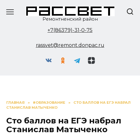
Перейти
к
содержанию
Ремонтненский район
+7(86379)-31-0-75
rassvet@remont.donpac.ru
ГЛАВНАЯ
»
#ОБРАЗОВАНИЕ
»
СТО БАЛЛОВ НА ЕГЭ НАБРАЛ
СТАНИСЛАВ МАТЫЧЕНКО
Сто баллов на ЕГЭ набрал
Станислав Матыченко