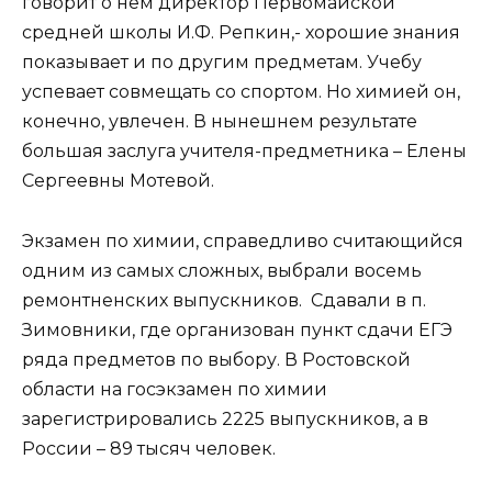
говорит о нем директор Первомайской
средней школы И.Ф. Репкин,- хорошие знания
показывает и по другим предметам. Учебу
успевает совмещать со спортом. Но химией он,
конечно, увлечен. В нынешнем результате
большая заслуга учителя-предметника – Елены
Сергеевны Мотевой.
Экзамен по химии, справедливо считающийся
одним из самых сложных, выбрали восемь
ремонтненских выпускников. Сдавали в п.
Зимовники, где организован пункт сдачи ЕГЭ
ряда предметов по выбору. В Ростовской
области на госэкзамен по химии
зарегистрировались 2225 выпускников, а в
России – 89 тысяч человек.