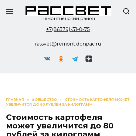
Перейти
к
содержанию
Ремонтненский район
+7(86379)-31-0-75
rassvet@remont.donpac.ru
ГЛАВНАЯ
»
#ОБЩЕСТВО
»
СТОИМОСТЬ КАРТОФЕЛЯ МОЖЕТ
УВЕЛИЧИТСЯ ДО 80 РУБЛЕЙ ЗА КИЛОГРАММ
Стоимость картофеля
может увеличится до 80
рублей за килограмм