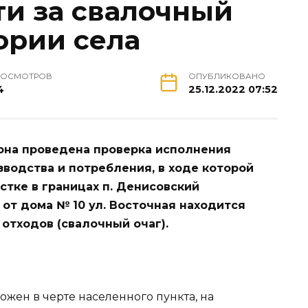
ти за свалочный
ории села
РОСМОТРОВ
ОПУБЛИКОВАНО
4
25.12.2022 07:52
она проведена проверка исполнения
зводства и потребления, в ходе которой
стке в границах п. Денисовский
 от дома № 10 ул. Восточная находится
отходов (свалочный очаг).
жен в черте населенного пункта, на