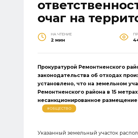
ответственнос
очаг на террит
НА ЧТЕНИЕ
П
2 мин
4
Прокуратурой Ремонтненского рай
законодательства об отходах прои
установлено, что на земельном уча
Ремонтненского района в 15 метрах
несанкционированное размещение 
#ОБЩЕСТВО
Указанный земельный участок располо