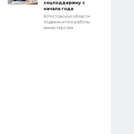
соцподдержку с
начала года
В Ростовской области
подвели итоги работы
министерства