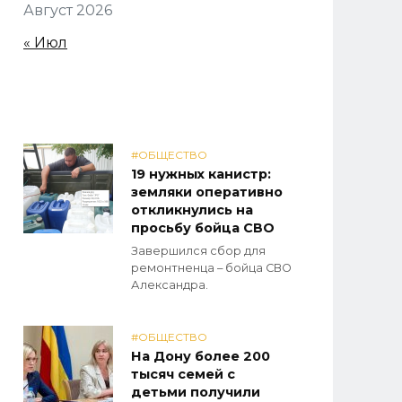
Август 2026
« Июл
#ОБЩЕСТВО
19 нужных канистр:
земляки оперативно
откликнулись на
просьбу бойца СВО
Завершился сбор для
ремонтненца – бойца СВО
Александра.
#ОБЩЕСТВО
На Дону более 200
тысяч семей с
детьми получили