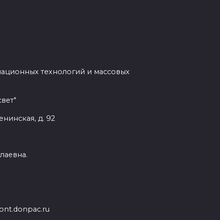
мационных технологий и массовых
вет"
енинская, д. 92
лаевна.
nt.donpac.ru