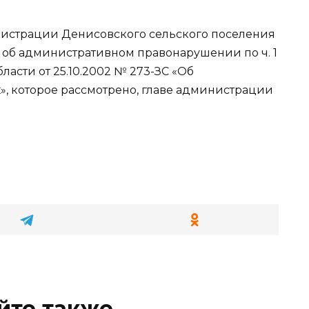
нистрации Денисовского сельского поселения
об административном правонарушении по ч. 1
бласти от 25.10.2002 № 273-ЗС «Об
, которое рассмотрено, главе администрации
йте также