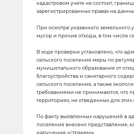
кадастровом учете не состоит, границ
зарегистрированных правах на данный
При осмотре указанного земельного 
мусор и прочие отходы, в том числе 
В ходе проверки установлено, что а
сельского поселения меры по регуля
муниципального образования от отхо
благоустройства и санитарного соде
сельского поселения, а также эколо
требованиями не принимаются, что п
территориях, не отведенных для этих 
По факту выявленных нарушений в а
поселения внесено представление, к
нарушения устранены.