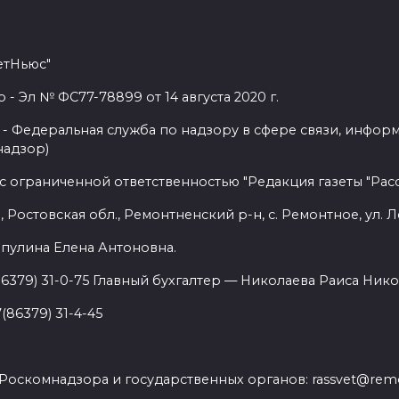
етНьюс"
 Эл № ФС77-78899 от 14 августа 2020 г.
- Федеральная служба по надзору в сфере связи, инфор
надзор)
с ограниченной ответственностью "Редакция газеты "Расс
 Ростовская обл., Ремонтненский р-н, с. Ремонтное, ул. Л
пулина Елена Антоновна.
86379) 31-0-75 Главный бухгалтер — Николаева Раиса Нико
(86379) 31-4-45
.
Роскомнадзора и государственных органов: rassvet@remo