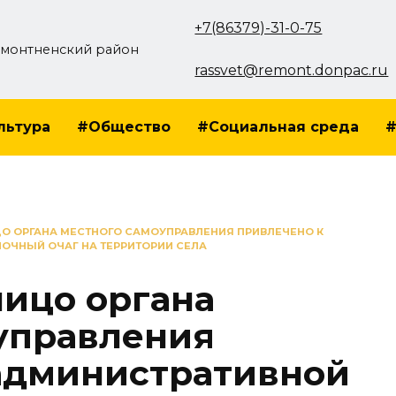
+7(86379)-31-0-75
монтненский район
rassvet@remont.donpac.ru
льтура
#Общество
#Социальная среда
#
О ОРГАНА МЕСТНОГО САМОУПРАВЛЕНИЯ ПРИВЛЕЧЕНО К
ОЧНЫЙ ОЧАГ НА ТЕРРИТОРИИ СЕЛА
ицо органа
управления
административной