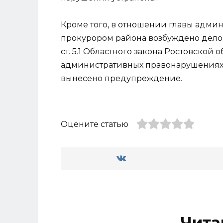
Кроме того, в отношении главы адми
прокурором района возбуждено дело 
ст. 5.1 Областного закона Ростовской о
административных правонарушениях»
вынесено предупреждение.
Оцените статью
Чита