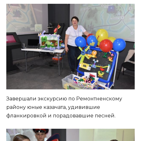
Завершали экскурсию по Ремонтненскому
району юные казачата, удивившие
фланкировкой и порадовавшие песней.